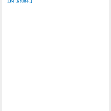
[Lire la suite...]