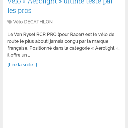
vélo « Aerolight » ultime testé par
les pros
Vélo DECATHLON
Le Van Rysel RCR PRO (pour Racer) est le vélo de
route le plus abouti jamais conçu par la marque
française. Positionné dans la catégorie « Aerolight »,
il offre un …
[Lire la suite...]