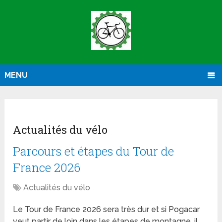
MENU
Actualités du vélo
Parcours et étapes du Tour de
France 2026
Actualités du vélo
Le Tour de France 2026 sera très dur et si Pogacar
veut partir de loin dans les étapes de montagne, il