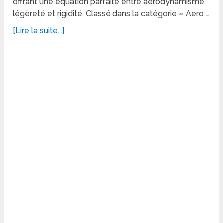
offrant une équation parfaite entre aérodynamisme,
légèreté et rigidité. Classé dans la catégorie « Aero …
[Lire la suite...]