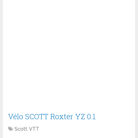
Vélo SCOTT Roxter YZ 0.1
Scott
,
VTT