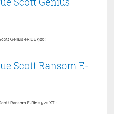
que Scott Genius
Scott Genius eRIDE 920 :
que Scott Ransom E-
 Scott Ransom E-Ride 920 XT :