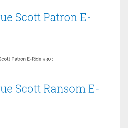
ue Scott Patron E-
Scott Patron E-Ride 930 :
que Scott Ransom E-