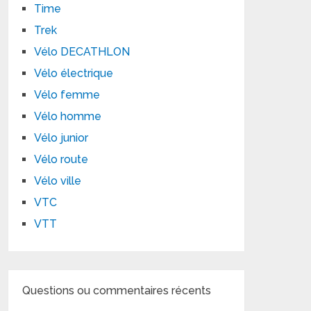
Time
Trek
Vélo DECATHLON
Vélo électrique
Vélo femme
Vélo homme
Vélo junior
Vélo route
Vélo ville
VTC
VTT
Questions ou commentaires récents