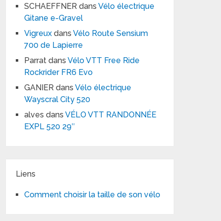
SCHAEFFNER
dans
Vélo électrique
Gitane e-Gravel
Vigreux
dans
Vélo Route Sensium
700 de Lapierre
Parrat
dans
Vélo VTT Free Ride
Rockrider FR6 Evo
GANIER
dans
Vélo électrique
Wayscral City 520
alves
dans
VÉLO VTT RANDONNÉE
EXPL 520 29″
Liens
Comment choisir la taille de son vélo