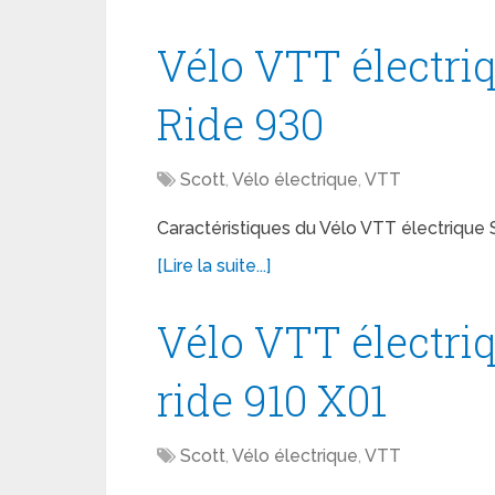
Vélo VTT électriq
Ride 930
Scott
,
Vélo électrique
,
VTT
Caractéristiques du Vélo VTT électrique 
[Lire la suite...]
Vélo VTT électri
ride 910 X01
Scott
,
Vélo électrique
,
VTT