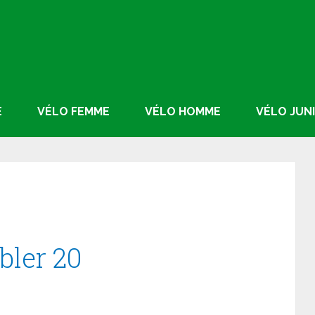
E
VÉLO FEMME
VÉLO HOMME
VÉLO JUN
ler 20