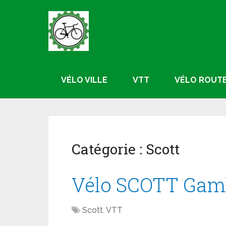
VÉLO VILLE
VTT
VÉLO ROUT
Catégorie :
Scott
Vélo SCOTT Gamb
Scott
,
VTT