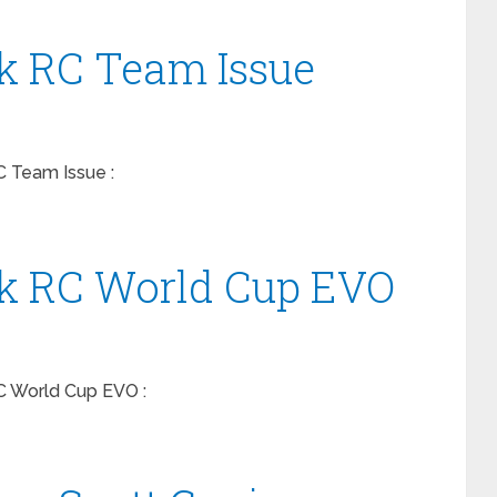
k RC Team Issue
C Team Issue :
k RC World Cup EVO
C World Cup EVO :