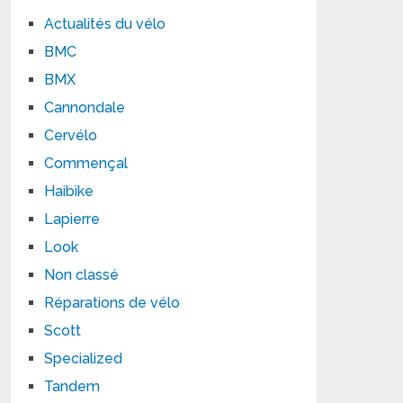
Actualités du vélo
BMC
BMX
Cannondale
Cervélo
Commençal
Haibike
Lapierre
Look
Non classé
Réparations de vélo
Scott
Specialized
Tandem