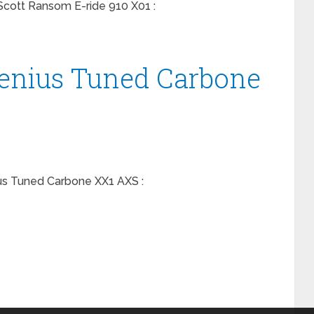
 Scott Ransom E-ride 910 X01 :
Genius Tuned Carbone
ius Tuned Carbone XX1 AXS :