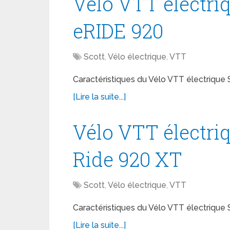
Vélo VTT électri
eRIDE 920
Scott
,
Vélo électrique
,
VTT
Caractéristiques du Vélo VTT électrique 
[Lire la suite...]
Vélo VTT électri
Ride 920 XT
Scott
,
Vélo électrique
,
VTT
Caractéristiques du Vélo VTT électrique
[Lire la suite...]