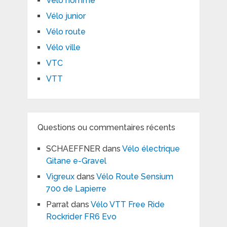
Vélo homme
Vélo junior
Vélo route
Vélo ville
VTC
VTT
Questions ou commentaires récents
SCHAEFFNER
dans
Vélo électrique
Gitane e-Gravel
Vigreux
dans
Vélo Route Sensium
700 de Lapierre
Parrat
dans
Vélo VTT Free Ride
Rockrider FR6 Evo