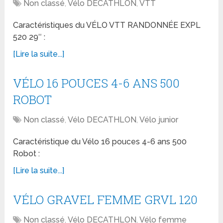
Non classé
,
Vélo DECATHLON
,
VTT
Caractéristiques du VÉLO VTT RANDONNÉE EXPL
520 29″ :
[Lire la suite...]
VÉLO 16 POUCES 4-6 ANS 500
ROBOT
Non classé
,
Vélo DECATHLON
,
Vélo junior
Caractéristique du Vélo 16 pouces 4-6 ans 500
Robot :
[Lire la suite...]
VÉLO GRAVEL FEMME GRVL 120
Non classé
,
Vélo DECATHLON
,
Vélo femme