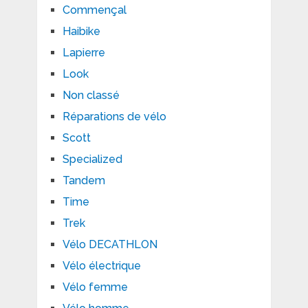
Commençal
Haibike
Lapierre
Look
Non classé
Réparations de vélo
Scott
Specialized
Tandem
Time
Trek
Vélo DECATHLON
Vélo électrique
Vélo femme