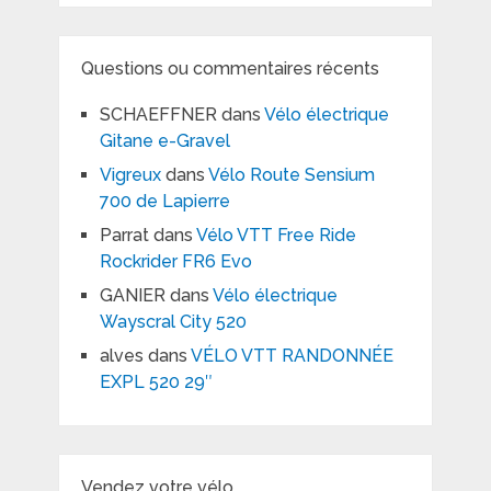
Questions ou commentaires récents
SCHAEFFNER
dans
Vélo électrique
Gitane e-Gravel
Vigreux
dans
Vélo Route Sensium
700 de Lapierre
Parrat
dans
Vélo VTT Free Ride
Rockrider FR6 Evo
GANIER
dans
Vélo électrique
Wayscral City 520
alves
dans
VÉLO VTT RANDONNÉE
EXPL 520 29″
Vendez votre vélo