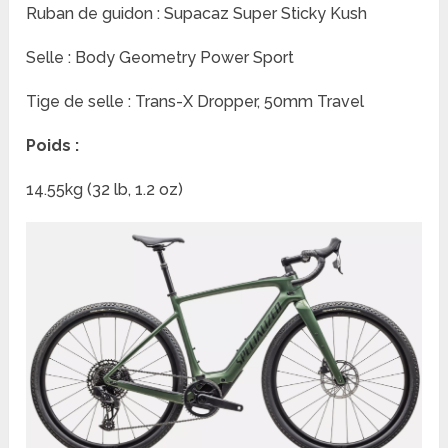
Ruban de guidon : Supacaz Super Sticky Kush
Selle : Body Geometry Power Sport
Tige de selle : Trans-X Dropper, 50mm Travel
Poids :
14.55kg (32 lb, 1.2 oz)