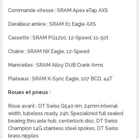
Commande vitesse : SRAM Apex eTap AXS
Dérailleur arrière : SRAM X1 Eagle AXS
Cassette : SRAM PG1210, 12-Speed, 11-50t
Chaîne : SRAM NX Eagle, 12-Speed
Manivelles : SRAM Alloy DUB Crank Arms
Plateaux : SRAM X-Sync Eagle, 107 BCD, 44T
Roues et pneus :
Roue avant : DT Swiss G540 rim, 24mm internal
width, tubeless ready, 24h, Specialized full sealed
bearing thru axle hub, centerlock disc, DT Swiss
Champion 14G stainless steel spokes, DT Swiss
brass nipples