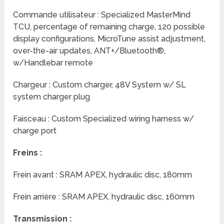
Commande utilisateur : Specialized MasterMind
TCU, percentage of remaining charge, 120 possible
display configurations, MicroTune assist adjustment,
over-the-air updates, ANT+/Bluetooth®,
w/Handlebar remote
Chargeur : Custom charger, 48V System w/ SL
system charger plug
Faisceau : Custom Specialized wiring harness w/
charge port
Freins :
Frein avant : SRAM APEX, hydraulic disc, 180mm
Frein arrière : SRAM APEX, hydraulic disc, 160mm
Transmission :