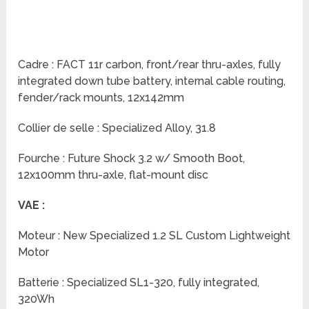
Cadre : FACT 11r carbon, front/rear thru-axles, fully
integrated down tube battery, internal cable routing,
fender/rack mounts, 12x142mm
Collier de selle : Specialized Alloy, 31.8
Fourche : Future Shock 3.2 w/ Smooth Boot,
12x100mm thru-axle, flat-mount disc
VAE :
Moteur : New Specialized 1.2 SL Custom Lightweight
Motor
Batterie : Specialized SL1-320, fully integrated,
320Wh