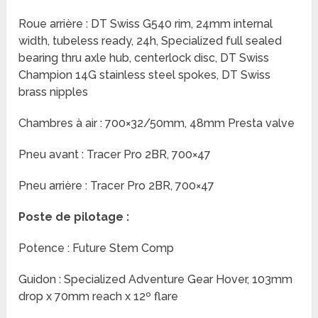
Roue arrière : DT Swiss G540 rim, 24mm internal
width, tubeless ready, 24h, Specialized full sealed
bearing thru axle hub, centerlock disc, DT Swiss
Champion 14G stainless steel spokes, DT Swiss
brass nipples
Chambres à air : 700×32/50mm, 48mm Presta valve
Pneu avant : Tracer Pro 2BR, 700×47
Pneu arrière : Tracer Pro 2BR, 700×47
Poste de pilotage :
Potence : Future Stem Comp
Guidon : Specialized Adventure Gear Hover, 103mm
drop x 70mm reach x 12º flare