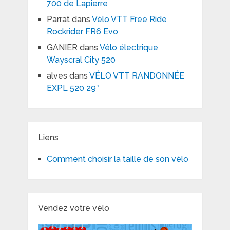
700 de Lapierre
Parrat
dans
Vélo VTT Free Ride
Rockrider FR6 Evo
GANIER
dans
Vélo électrique
Wayscral City 520
alves
dans
VÉLO VTT RANDONNÉE
EXPL 520 29″
Liens
Comment choisir la taille de son vélo
Vendez votre vélo