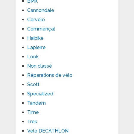
BMX
Cannondale
Cervélo
Commençal
Haibike
Lapierre
Look
Non classé
Réparations de vélo
Scott
Specialized
Tandem
Time
Trek
Vélo DECATHLON