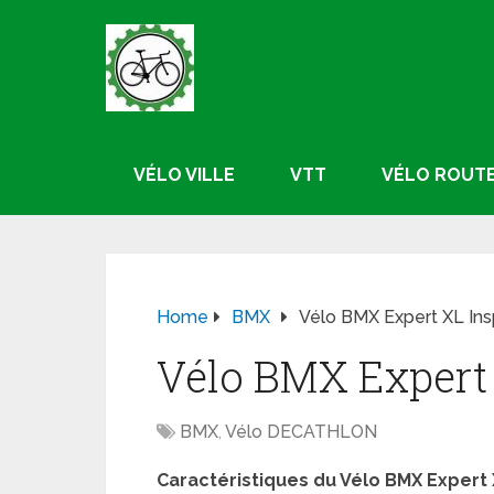
VÉLO VILLE
VTT
VÉLO ROUT
Home
BMX
Vélo BMX Expert XL In
Vélo BMX Expert
BMX
,
Vélo DECATHLON
Caractéristiques du Vélo BMX Expert 