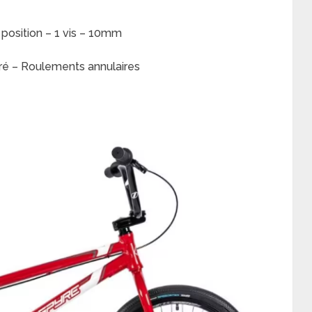
position – 1 vis – 10mm
rré – Roulements annulaires