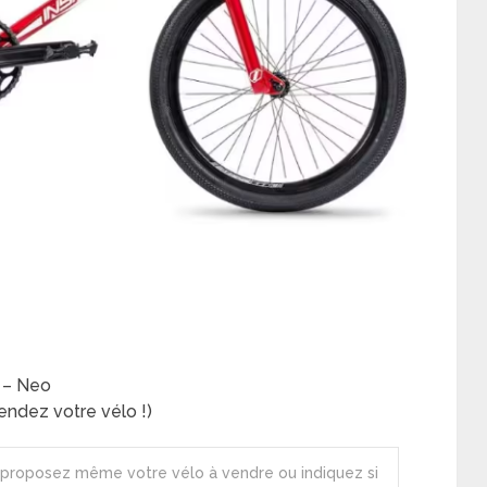
 – Neo
ndez votre vélo !)