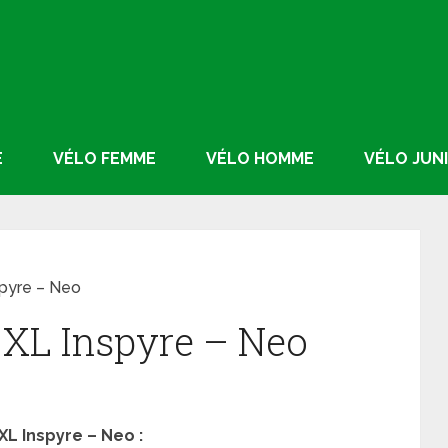
E
VÉLO FEMME
VÉLO HOMME
VÉLO JUN
spyre – Neo
 XL Inspyre – Neo
XL Inspyre – Neo :