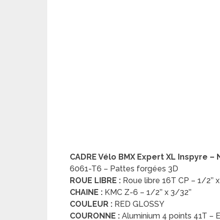
CADRE Vélo BMX Expert XL Inspyre – 
6061-T6 – Pattes forgées 3D
ROUE LIBRE :
Roue libre 16T CP – 1/2’’ x
CHAINE :
KMC Z-6 – 1/2’’ x 3/32’’
COULEUR :
RED GLOSSY
COURONNE :
Aluminium 4 points 41T –