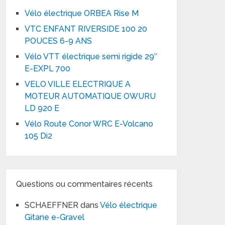
Vélo électrique ORBEA Rise M
VTC ENFANT RIVERSIDE 100 20
POUCES 6-9 ANS
Vélo VTT électrique semi rigide 29″
E-EXPL 700
VELO VILLE ELECTRIQUE A
MOTEUR AUTOMATIQUE OWURU
LD 920 E
Vélo Route Conor WRC E-Volcano
105 Di2
Questions ou commentaires récents
SCHAEFFNER
dans
Vélo électrique
Gitane e-Gravel