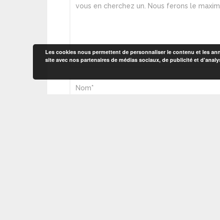
Les cookies nous permettent de personnaliser le contenu et les anno
site avec nos partenaires de médias sociaux, de publicité et d'analy
Enregistrer mon nom, mon e-mail et 
commentaire.
Ce site utilise Akismet pour réduire les in