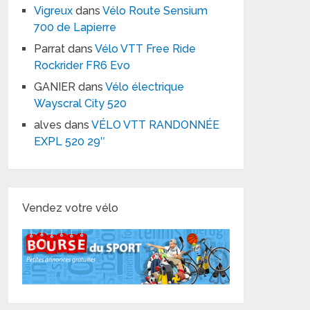
Vigreux
dans
Vélo Route Sensium
700 de Lapierre
Parrat
dans
Vélo VTT Free Ride
Rockrider FR6 Evo
GANIER
dans
Vélo électrique
Wayscral City 520
alves
dans
VÉLO VTT RANDONNÉE
EXPL 520 29″
Vendez votre vélo