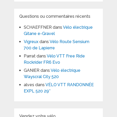
Questions ou commentaires récents
SCHAEFFNER
dans
Vélo électrique
Gitane e-Gravel
Vigreux
dans
Vélo Route Sensium
700 de Lapierre
Parrat
dans
Vélo VTT Free Ride
Rockrider FR6 Evo
GANIER
dans
Vélo électrique
Wayscral City 520
alves
dans
VÉLO VTT RANDONNÉE
EXPL 520 29″
Vendez votre vélo