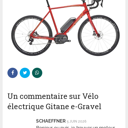
Un commentaire sur Vélo
électrique Gitane e-Gravel
SCHAEFFNER
5 JUIN 2026
Bonjour, ou puis-je trouver un moteur