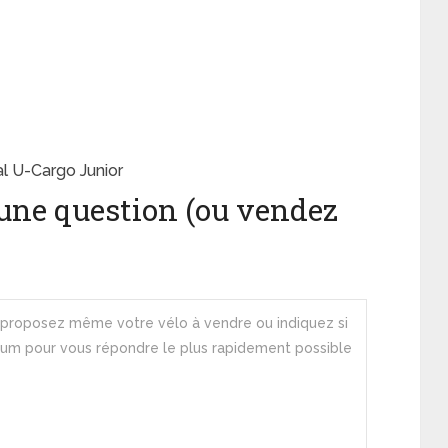
al U-Cargo Junior
une question (ou vendez