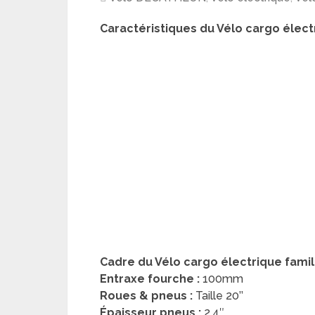
Caractéristiques du Vélo cargo électr
Cadre du Vélo cargo électrique famili
Entraxe fourche :
100mm
Roues & pneus :
Taille 20’’
Épaisseur pneus :
2,4″