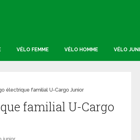
E
VÉLO FEMME
VÉLO HOMME
VÉLO JUN
go électrique familial U-Cargo Junior
ique familial U-Cargo
 junior