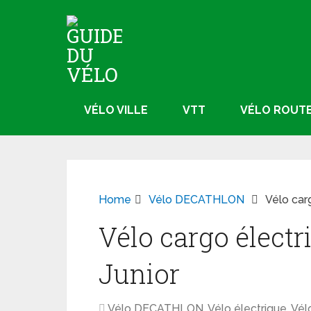
VÉLO VILLE
VTT
VÉLO ROUT
Home
Vélo DECATHLON
Vélo car
Vélo cargo électr
Junior
Vélo DECATHLON
,
Vélo électrique
,
Vélo