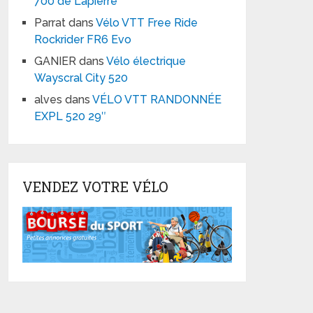
700 de Lapierre
Parrat
dans
Vélo VTT Free Ride
Rockrider FR6 Evo
GANIER
dans
Vélo électrique
Wayscral City 520
alves
dans
VÉLO VTT RANDONNÉE
EXPL 520 29″
VENDEZ VOTRE VÉLO