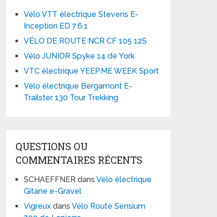
Vélo VTT électrique Stevens E-
Inception ED 7.6.1
VÉLO DE ROUTE NCR CF 105 12S
Vélo JUNIOR Spyke 14 de York
VTC électrique YEEP.ME WEEK Sport
Vélo électrique Bergamont E-
Trailster 130 Tour Trekking
QUESTIONS OU
COMMENTAIRES RÉCENTS
SCHAEFFNER
dans
Vélo électrique
Gitane e-Gravel
Vigreux
dans
Vélo Route Sensium