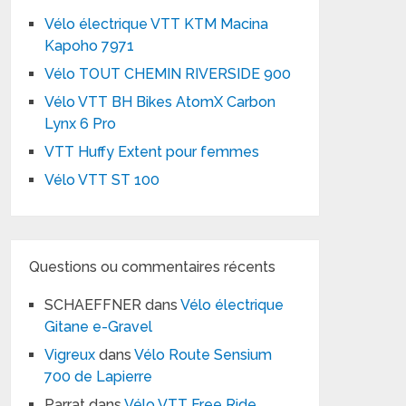
Vélo électrique VTT KTM Macina
Kapoho 7971
Vélo TOUT CHEMIN RIVERSIDE 900
Vélo VTT BH Bikes AtomX Carbon
Lynx 6 Pro
VTT Huffy Extent pour femmes
Vélo VTT ST 100
Questions ou commentaires récents
SCHAEFFNER
dans
Vélo électrique
Gitane e-Gravel
Vigreux
dans
Vélo Route Sensium
700 de Lapierre
Parrat
dans
Vélo VTT Free Ride