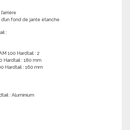
’arrière
d’un fond de jante étanche
il :
M 100 Hardtail : 2
0 Hardtail : 180 mm
00 Hardtail : 160 mm
tail : Aluminium