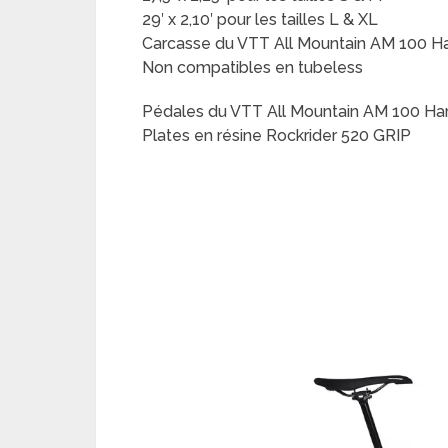
29′ x 2,10′ pour les tailles L & XL
Carcasse du VTT All Mountain AM 100 Har
Non compatibles en tubeless
Pédales du VTT All Mountain AM 100 Hard
Plates en résine Rockrider 520 GRIP