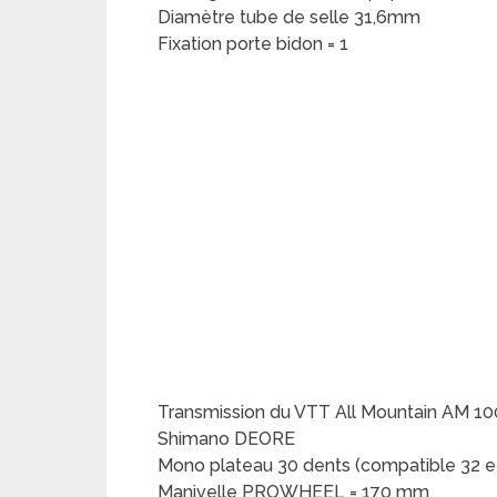
Diamètre tube de selle 31,6mm
Fixation porte bidon = 1
Transmission du VTT All Mountain AM 100 
Shimano DEORE
Mono plateau 30 dents (compatible 32 e
Manivelle PROWHEEL = 170 mm