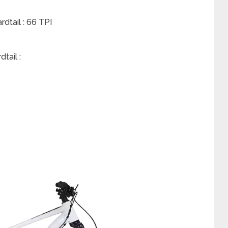
dtail : 66 TPI
tail :