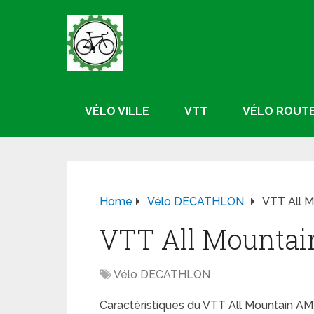
VÉLO VILLE
VTT
VÉLO ROUT
Home
Vélo DECATHLON
VTT All M
VTT All Mountain
Vélo DECATHLON
Caractéristiques du VTT All Mountain AM 