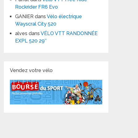
Rockrider FR6 Evo
GANIER
dans
Vélo électrique
Wayscral City 520
alves
dans
VÉLO VTT RANDONNÉE
EXPL 520 29″
Vendez votre vélo