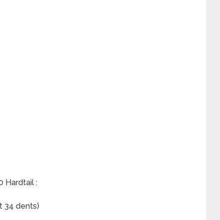
Hardtail :
t 34 dents)