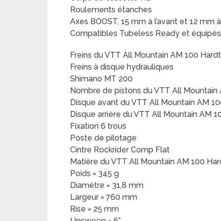
Roulements étanches
Axes BOOST, 15 mm à l’avant et 12 mm à l
Compatibles Tubeless Ready et équipés 
Freins du VTT All Mountain AM 100 Hardta
Freins à disque hydrauliques
Shimano MT 200
Nombre de pistons du VTT All Mountain A
Disque avant du VTT All Mountain AM 10
Disque arrière du VTT All Mountain AM 1
Fixation 6 trous
Poste de pilotage
Cintre Rockrider Comp Flat
Matière du VTT All Mountain AM 100 Hard
Poids = 345 g
Diamètre = 31,8 mm
Largeur = 760 mm
Rise = 25 mm
Upsweep = 6°