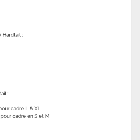
Hardtail :
il :
pour cadre L & XL
 pour cadre en S et M