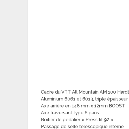
Cadre du VTT All Mountain AM 100 Hardta
Aluminium 6061 et 6013, triple épaisseur
Axe arrière en 148 mm x 12mm BOOST
Axe traversant type 6 pans
Boitier de pédalier « Press fit 92 »
Passage de selle téléscopique interne