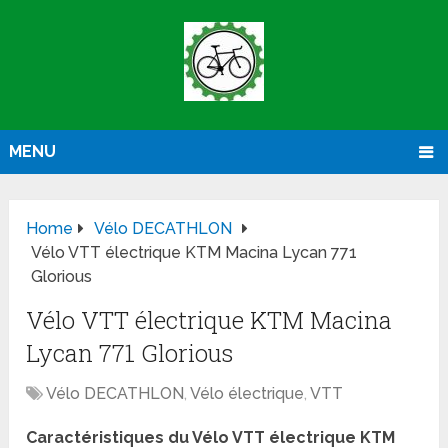
MENU
Home
Vélo DECATHLON
Vélo VTT électrique KTM Macina Lycan 771
Glorious
Vélo VTT électrique KTM Macina
Lycan 771 Glorious
Vélo DECATHLON
,
Vélo électrique
,
VTT
Caractéristiques du Vélo VTT électrique KTM