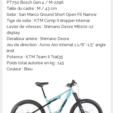
PT750 Bosch Gen.4 / M-2296
Taille du cadre : M / 43 cm
Selle : San Marco Ground Short Open Fit Narrow
Tige de selle : KTM Comp II dropper internal
Levier de vitesses : Shimano Deore M6100-12
display
Dérailleur arrière : Shimano Deore
Jeu de direction : Acros Aicr internal 1.1/8″-1.5″ angle
limit
Potence : KTM Team II Trail35
Poids total autorisé en kg : 145
Couleur : Bleu