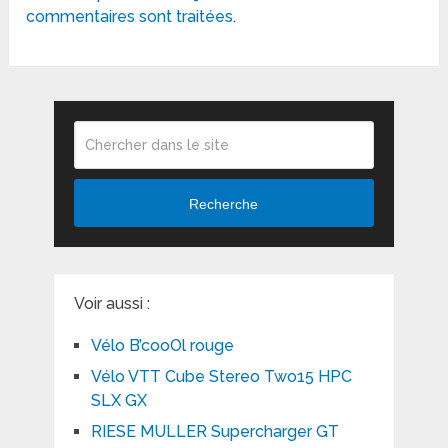
commentaires sont traitées
.
Recherche
Voir aussi :
Vélo B’cooOl rouge
Vélo VTT Cube Stereo Two15 HPC
SLX GX
RIESE MULLER Supercharger GT