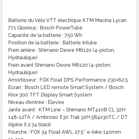
Batterie du Vélo VTT électrique KTM Macina Lycan
771 Glorious : Bosch PowerTube
Capacité de la batterie : 750 Wh
Position de la batterie : Batterie Intube
Frein arrière : Shimano Deore M6120 (4-piston,
Hydraulique)
Frein avant Shimano Deore M6120 (4-piston,
Hydraulique)
Amortisseur : FOX Float DPS Performance 230×62.5
Écran : Bosch LED remote Smart System / Bosch
Kiox 300 TFT Display Smart System
Niveau d’entrée : Élevée
Jante avant : KTM Line – Shimano MT410B CL 32H
148-12TA / Ambrosio E30 Trail 32H 584x30TC / DT
Alpine II 2.34 black
Fourche : FOX 34 Float AWL 27.5″ e-bike 140mm