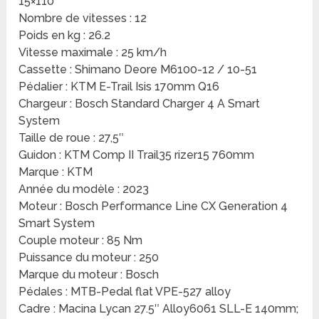
15×110
Nombre de vitesses : 12
Poids en kg : 26.2
Vitesse maximale : 25 km/h
Cassette : Shimano Deore M6100-12 / 10-51
Pédalier : KTM E-Trail Isis 170mm Q16
Chargeur : Bosch Standard Charger 4 A Smart
System
Taille de roue : 27,5″
Guidon : KTM Comp II Trail35 rizer15 760mm
Marque : KTM
Année du modèle : 2023
Moteur : Bosch Performance Line CX Generation 4
Smart System
Couple moteur : 85 Nm
Puissance du moteur : 250
Marque du moteur : Bosch
Pédales : MTB-Pedal flat VPE-527 alloy
Cadre : Macina Lycan 27.5″ Alloy6061 SLL-E 140mm;