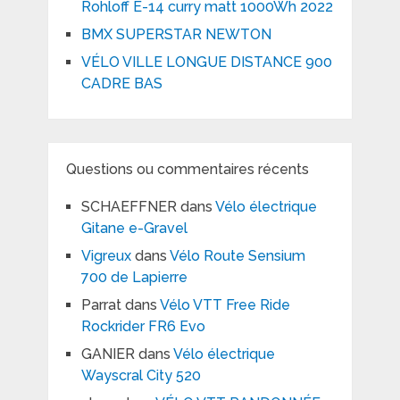
Rohloff E-14 curry matt 1000Wh 2022
BMX SUPERSTAR NEWTON
VÉLO VILLE LONGUE DISTANCE 900
CADRE BAS
Questions ou commentaires récents
SCHAEFFNER
dans
Vélo électrique
Gitane e-Gravel
Vigreux
dans
Vélo Route Sensium
700 de Lapierre
Parrat
dans
Vélo VTT Free Ride
Rockrider FR6 Evo
GANIER
dans
Vélo électrique
Wayscral City 520