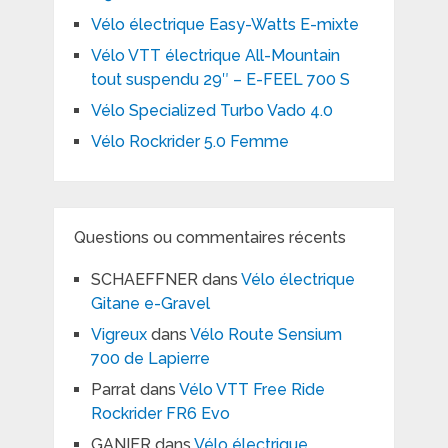
Vélo électrique Easy-Watts E-mixte
Vélo VTT électrique All-Mountain
tout suspendu 29″ – E-FEEL 700 S
Vélo Specialized Turbo Vado 4.0
Vélo Rockrider 5.0 Femme
Questions ou commentaires récents
SCHAEFFNER
dans
Vélo électrique
Gitane e-Gravel
Vigreux
dans
Vélo Route Sensium
700 de Lapierre
Parrat
dans
Vélo VTT Free Ride
Rockrider FR6 Evo
GANIER
dans
Vélo électrique