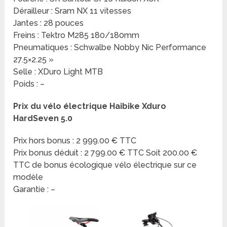
Dérailleur : Sram NX 11 vitesses
Jantes : 28 pouces
Freins : Tektro M285 180/180mm
Pneumatiques : Schwalbe Nobby Nic Performance
27.5×2.25 »
Selle : XDuro Light MTB
Poids : –
Prix du vélo électrique Haibike Xduro
HardSeven 5.0
Prix hors bonus : 2 999.00 € TTC
Prix bonus déduit : 2 799.00 € TTC Soit 200.00 €
TTC de bonus écologique vélo électrique sur ce
modèle
Garantie : –