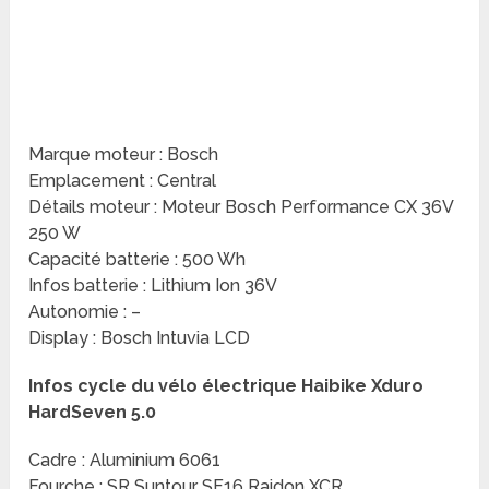
Marque moteur : Bosch
Emplacement : Central
Détails moteur : Moteur Bosch Performance CX 36V
250 W
Capacité batterie : 500 Wh
Infos batterie : Lithium Ion 36V
Autonomie : –
Display : Bosch Intuvia LCD
Infos cycle du vélo électrique Haibike Xduro
HardSeven 5.0
Cadre : Aluminium 6061
Fourche : SR Suntour SF16 Raidon XCR