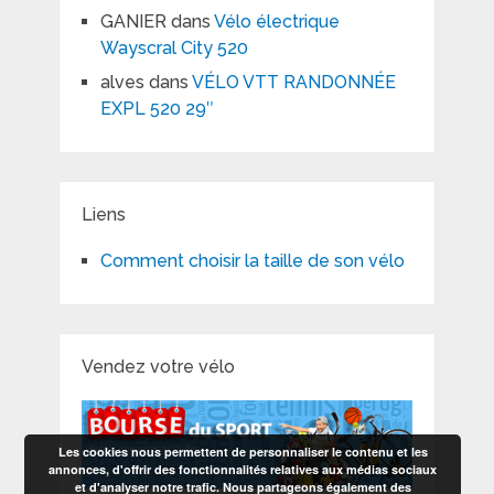
GANIER
dans
Vélo électrique
Wayscral City 520
alves
dans
VÉLO VTT RANDONNÉE
EXPL 520 29″
Liens
Comment choisir la taille de son vélo
Vendez votre vélo
Les cookies nous permettent de personnaliser le contenu et les
annonces, d'offrir des fonctionnalités relatives aux médias sociaux
et d'analyser notre trafic. Nous partageons également des