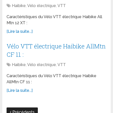
Haibike
,
Vélo électrique
,
VTT
Caractéristiques du Vélo VTT électrique Haibike All
Mtn 12 XT :
[Lire la suite...]
Vélo VTT électrique Haibike AllMtn
CF 11 :
Haibike
,
Vélo électrique
,
VTT
Caractéristiques du Vélo VTT électrique Haibike
AllMtn CF 11 :
[Lire la suite...]
Précédents