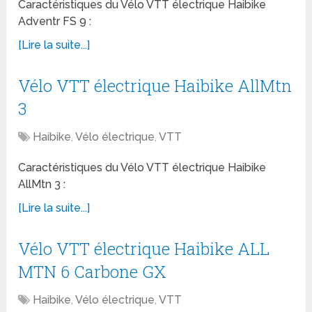
Caractéristiques du Vélo VTT électrique Haibike
Adventr FS 9 :
[Lire la suite...]
Vélo VTT électrique Haibike AllMtn
3
Haibike
,
Vélo électrique
,
VTT
Caractéristiques du Vélo VTT électrique Haibike
AllMtn 3 :
[Lire la suite...]
Vélo VTT électrique Haibike ALL
MTN 6 Carbone GX
Haibike
,
Vélo électrique
,
VTT