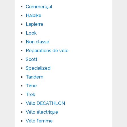
Commençal
Haibike
Lapierre
Look
Non classé
Réparations de vélo
Scott
Specialized
Tandem
Time
Trek
Vélo DECATHLON
Vélo électrique
Vélo femme