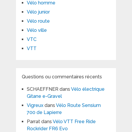
Vélo homme
Vélo junior
Vélo route
Vélo ville
VTC
VTT
Questions ou commentaires récents
SCHAEFFNER
dans
Vélo électrique
Gitane e-Gravel
Vigreux
dans
Vélo Route Sensium
700 de Lapierre
Parrat
dans
Vélo VTT Free Ride
Rockrider FR6 Evo