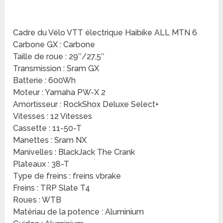
Cadre du Vélo VTT électrique Haibike ALL MTN 6
Carbone GX : Carbone
Taille de roue : 29″/27,5″
Transmission : Sram GX
Batterie : 600Wh
Moteur : Yamaha PW-X 2
Amortisseur : RockShox Deluxe Select+
Vitesses : 12 Vitesses
Cassette : 11-50-T
Manettes : Sram NX
Manivelles : BlackJack The Crank
Plateaux : 38-T
Type de freins : freins vbrake
Freins : TRP Slate T4
Roues : WTB
Matériau de la potence : Aluminium