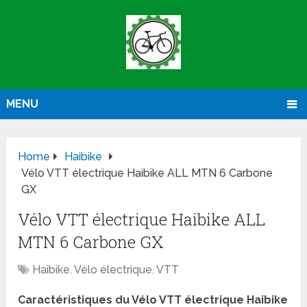
MENU
Home
Haibike
Vélo VTT électrique Haibike ALL MTN 6 Carbone
GX
Vélo VTT électrique Haibike ALL
MTN 6 Carbone GX
Haibike
,
Vélo électrique
,
VTT
Caractéristiques du Vélo VTT électrique Haibike