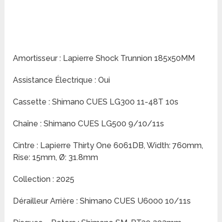
Amortisseur : Lapierre Shock Trunnion 185x50MM
Assistance Électrique : Oui
Cassette : Shimano CUES LG300 11-48T 10s
Chaîne : Shimano CUES LG500 9/10/11s
Cintre : Lapierre Thirty One 6061DB, Width: 760mm,
Rise: 15mm, Ø: 31.8mm
Collection : 2025
Dérailleur Arrière : Shimano CUES U6000 10/11s