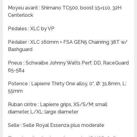
Moyeu avant : Shimano TC500, boost 15×110, 32H
Centerlock
Pédales : XLC by VP
Pédalier : XLC 160mm + FSA GEN5 Chainring 38T w/
Bashguard
Pneus : Schwalbe Johnny Watts Perf, DD, RaceGuard
65-584
Potence : Lapierre Thirty One alloy, 0°, Ø: 31.8mm, L:
55mm
Ruban cintre : Lapierre grips, XS/S/M: small
diameter, L/XL: large diameter
Selle : Selle Royal Essenza plus moderate