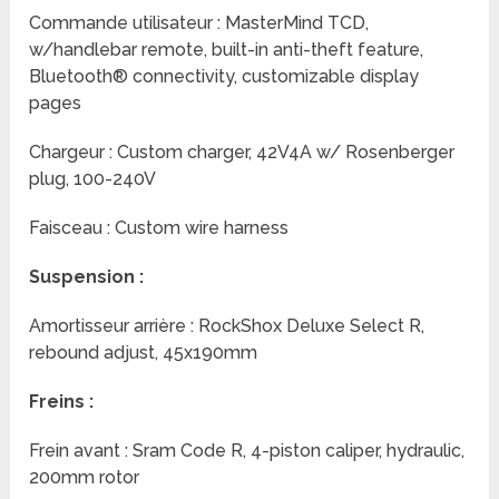
Commande utilisateur : MasterMind TCD,
w/handlebar remote, built-in anti-theft feature,
Bluetooth® connectivity, customizable display
pages
Chargeur : Custom charger, 42V4A w/ Rosenberger
plug, 100-240V
Faisceau : Custom wire harness
Suspension :
Amortisseur arrière : RockShox Deluxe Select R,
rebound adjust, 45x190mm
Freins :
Frein avant : Sram Code R, 4-piston caliper, hydraulic,
200mm rotor