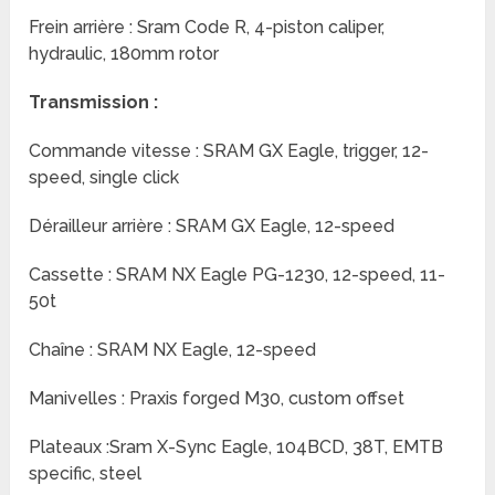
Frein arrière : Sram Code R, 4-piston caliper,
hydraulic, 180mm rotor
Transmission :
Commande vitesse : SRAM GX Eagle, trigger, 12-
speed, single click
Dérailleur arrière : SRAM GX Eagle, 12-speed
Cassette : SRAM NX Eagle PG-1230, 12-speed, 11-
50t
Chaîne : SRAM NX Eagle, 12-speed
Manivelles : Praxis forged M30, custom offset
Plateaux :Sram X-Sync Eagle, 104BCD, 38T, EMTB
specific, steel