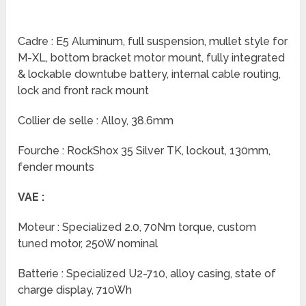
Cadre : E5 Aluminum, full suspension, mullet style for
M-XL, bottom bracket motor mount, fully integrated
& lockable downtube battery, internal cable routing,
lock and front rack mount
Collier de selle : Alloy, 38.6mm
Fourche : RockShox 35 Silver TK, lockout, 130mm,
fender mounts
VAE :
Moteur : Specialized 2.0, 70Nm torque, custom
tuned motor, 250W nominal
Batterie : Specialized U2-710, alloy casing, state of
charge display, 710Wh