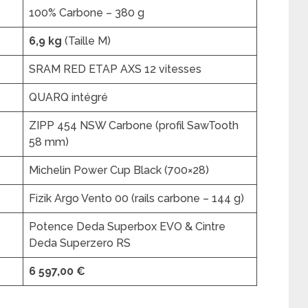
100% Carbone – 380 g
6,9 kg
(Taille M)
SRAM RED ETAP AXS 12 vitesses
QUARQ intégré
ZIPP 454 NSW Carbone (profil SawTooth
58 mm)
Michelin Power Cup Black (700×28)
Fizik Argo Vento 00 (rails carbone – 144 g)
Potence Deda Superbox EVO & Cintre
Deda Superzero RS
6 597,00 €