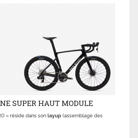
BONE SUPER HAUT MODULE
RO » réside dans son
layup
(assemblage des