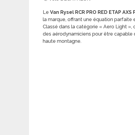
Le
Van Rysel RCR PRO RED ETAP AXS
la marque, offrant une équation parfaite
Classé dans la catégorie « Aero Light »,
des aérodynamiciens pour être capable de 
haute montagne.