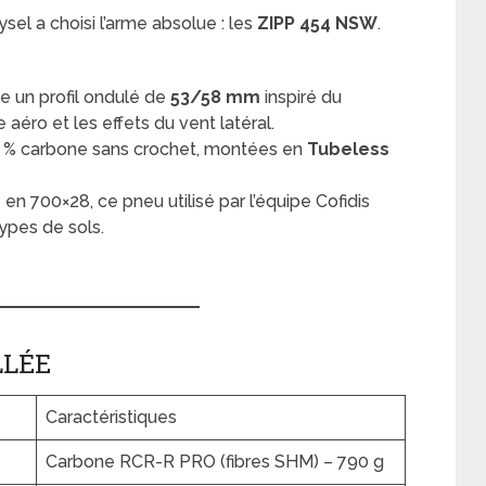
l a choisi l’arme absolue : les
ZIPP 454 NSW
.
e un profil ondulé de
53/58 mm
inspiré du
aéro et les effets du vent latéral.
% carbone sans crochet, montées en
Tubeless
en 700×28, ce pneu utilisé par l’équipe Cofidis
types de sols.
LLÉE
Caractéristiques
Carbone RCR-R PRO (fibres SHM) – 790 g