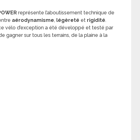
 POWER
représente l’aboutissement technique de
 entre
aérodynamisme
,
légèreté
et
rigidité
.
 ce vélo d’exception a été développé et testé par
gagner sur tous les terrains, de la plaine à la