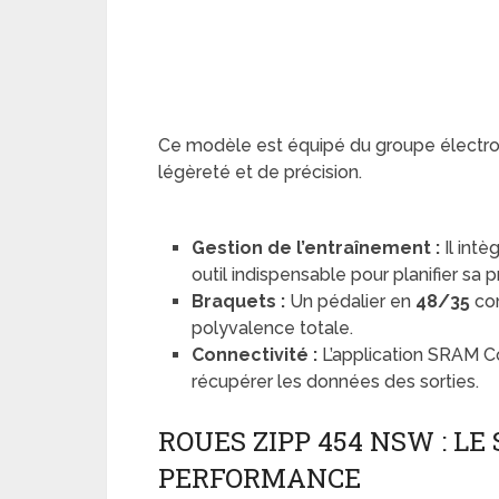
Ce modèle est équipé du groupe électron
légèreté et de précision.
Gestion de l’entraînement :
Il intè
outil indispensable pour planifier sa 
Braquets :
Un pédalier en
48/35
co
polyvalence totale.
Connectivité :
L’application SRAM C
récupérer les données des sorties.
ROUES ZIPP 454 NSW : L
PERFORMANCE