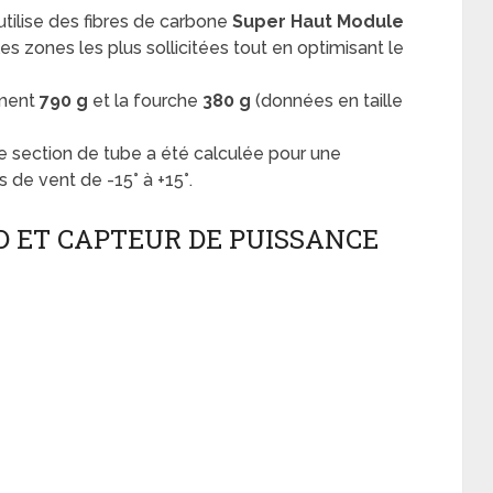
tilise des fibres de carbone
Super Haut Module
les zones les plus sollicitées tout en optimisant le
ement
790 g
et la fourche
380 g
(données en taille
 section de tube a été calculée pour une
 de vent de -15° à +15°.
 ET CAPTEUR DE PUISSANCE