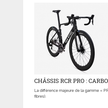
CHÂSSIS RCR PRO : CAR
La différence majeure de la gamme « P
fibres).