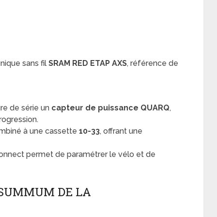
ique sans fil
SRAM RED ETAP AXS
, référence de
gre de série un
capteur de puissance QUARQ
,
progression.
mbiné à une cassette
10-33
, offrant une
onnect permet de paramétrer le vélo et de
E SUMMUM DE LA