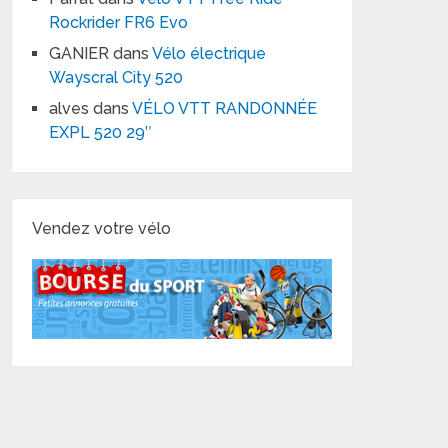
Rockrider FR6 Evo
GANIER
dans
Vélo électrique
Wayscral City 520
alves
dans
VÉLO VTT RANDONNÉE
EXPL 520 29″
Vendez votre vélo