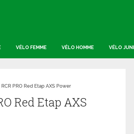
E
VÉLO FEMME
VÉLO HOMME
VÉLO JUN
l RCR PRO Red Etap AXS Power
RO Red Etap AXS