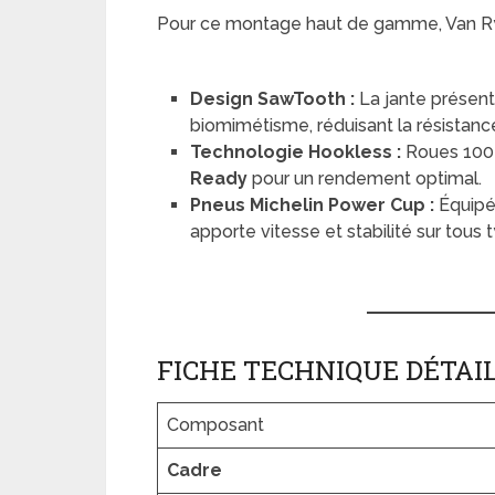
Pour ce montage haut de gamme, Van Ryse
Design SawTooth :
La jante présent
biomimétisme, réduisant la résistance 
Technologie Hookless :
Roues 100 
Ready
pour un rendement optimal.
Pneus Michelin Power Cup :
Équipé 
apporte vitesse et stabilité sur tous 
FICHE TECHNIQUE DÉTAI
Composant
Cadre