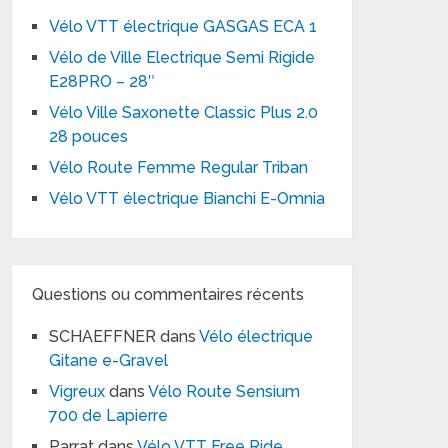
Vélo VTT électrique GASGAS ECA 1
Vélo de Ville Electrique Semi Rigide
E28PRO – 28″
Vélo Ville Saxonette Classic Plus 2.0
28 pouces
Vélo Route Femme Regular Triban
Vélo VTT électrique Bianchi E-Omnia
Questions ou commentaires récents
SCHAEFFNER
dans
Vélo électrique
Gitane e-Gravel
Vigreux
dans
Vélo Route Sensium
700 de Lapierre
Parrat
dans
Vélo VTT Free Ride