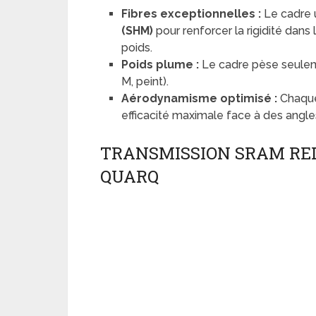
Fibres exceptionnelles :
Le cadre u
(SHM)
pour renforcer la rigidité dans 
poids.
Poids plume :
Le cadre pèse seul
M, peint).
Aérodynamisme optimisé :
Chaque
efficacité maximale face à des angles
TRANSMISSION SRAM RED
QUARQ