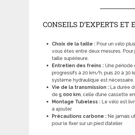
CONSEILS D’EXPERTS ET
Choix de la taille :
Pour un vélo plus n
vous êtes entre deux mesures. Pour p
taille supérieure.
Entretien des freins :
Une période d
progressifs à 20 km/h, puis 20 à 30 
système hydraulique est nécessaire.
Vie de la transmission :
La durée d
de
5 000 km
, celle d’une cassette e
Montage Tubeless :
Le vélo est livr
à ajouter.
Précautions carbone :
Ne jamais ut
pour le fixer sur un pied d’atelier.