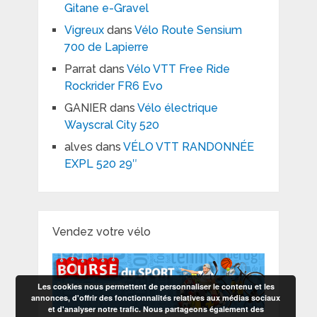
Gitane e-Gravel
Vigreux
dans
Vélo Route Sensium
700 de Lapierre
Parrat
dans
Vélo VTT Free Ride
Rockrider FR6 Evo
GANIER
dans
Vélo électrique
Wayscral City 520
alves
dans
VÉLO VTT RANDONNÉE
EXPL 520 29″
Vendez votre vélo
Les cookies nous permettent de personnaliser le contenu et les
annonces, d'offrir des fonctionnalités relatives aux médias sociaux
et d'analyser notre trafic. Nous partageons également des