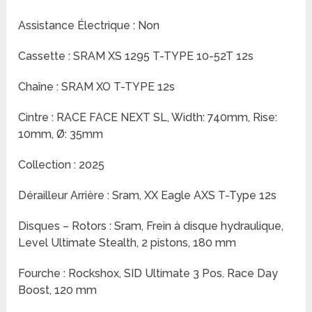
Assistance Électrique : Non
Cassette : SRAM XS 1295 T-TYPE 10-52T 12s
Chaîne : SRAM XO T-TYPE 12s
Cintre : RACE FACE NEXT SL, Width: 740mm, Rise:
10mm, Ø: 35mm
Collection : 2025
Dérailleur Arrière : Sram, XX Eagle AXS T-Type 12s
Disques – Rotors : Sram, Frein à disque hydraulique,
Level Ultimate Stealth, 2 pistons, 180 mm
Fourche : Rockshox, SID Ultimate 3 Pos. Race Day
Boost, 120 mm