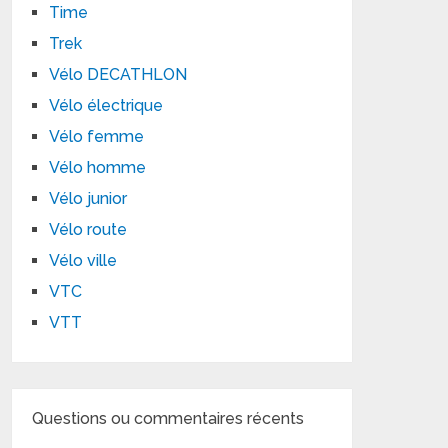
Time
Trek
Vélo DECATHLON
Vélo électrique
Vélo femme
Vélo homme
Vélo junior
Vélo route
Vélo ville
VTC
VTT
Questions ou commentaires récents