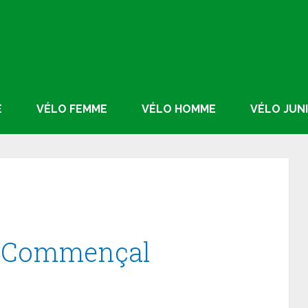
E
VÉLO FEMME
VÉLO HOMME
VÉLO JUN
o Commençal