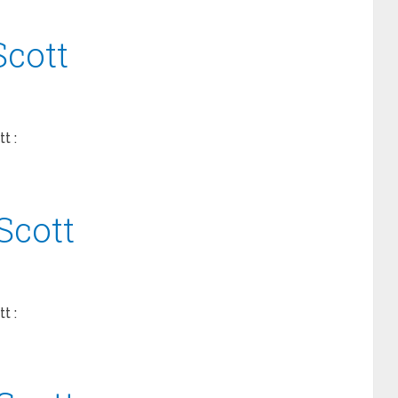
Scott
t :
Scott
t :