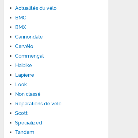
Actualités du vélo
BMC
BMX
Cannondale
Cervélo
Commençal
Haibike
Lapierre
Look
Non classé
Réparations de vélo
Scott
Specialized
Tandem