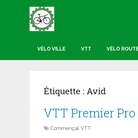
VÉLO VILLE
VTT
VÉLO ROUT
Étiquette :
Avid
VTT Premier Pr
Commençal
,
VTT