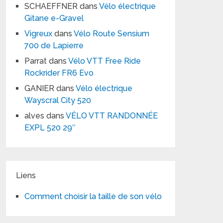
SCHAEFFNER
dans
Vélo électrique
Gitane e-Gravel
Vigreux
dans
Vélo Route Sensium
700 de Lapierre
Parrat
dans
Vélo VTT Free Ride
Rockrider FR6 Evo
GANIER
dans
Vélo électrique
Wayscral City 520
alves
dans
VÉLO VTT RANDONNÉE
EXPL 520 29″
Liens
Comment choisir la taille de son vélo