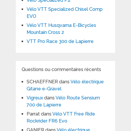
Vélo Specialized P.2
Vélo VTT Specialized Chisel Comp
EVO
Vélo VTT Husqvarna E-Bicycles
Mountain Cross 2
VTT Pro Race 300 de Lapierre
Questions ou commentaires récents
SCHAEFFNER
dans
Vélo électrique
Gitane e-Gravel
Vigreux
dans
Vélo Route Sensium
700 de Lapierre
Parrat
dans
Vélo VTT Free Ride
Rockrider FR6 Evo
GANIER
dans
Vélo électrique