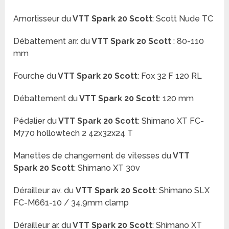
Amortisseur du
VTT Spark 20 Scott
:
Scott Nude TC
Débattement arr.
du
VTT Spark 20 Scott
: 80-110
mm
Fourche du
VTT Spark 20 Scott
:
Fox 32 F 120 RL
Débattement
du
VTT Spark 20 Scott
:
120 mm
Pédalier du
VTT Spark 20 Scott
:
Shimano XT FC-
M770 hollowtech 2 42x32x24 T
Manettes de changement de vitesses du
VTT
Spark 20 Scott
:
Shimano XT 30v
Dérailleur av. du
VTT Spark 20 Scott
:
Shimano SLX
FC-M661-10 / 34.9mm clamp
Dérailleur ar. du
VTT Spark 20 Scott
:
Shimano XT