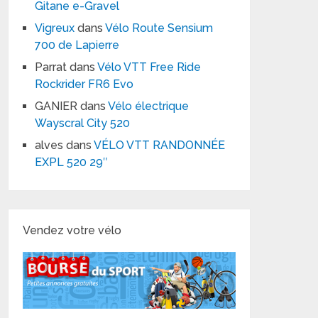
Gitane e-Gravel
Vigreux
dans
Vélo Route Sensium
700 de Lapierre
Parrat
dans
Vélo VTT Free Ride
Rockrider FR6 Evo
GANIER
dans
Vélo électrique
Wayscral City 520
alves
dans
VÉLO VTT RANDONNÉE
EXPL 520 29″
Vendez votre vélo