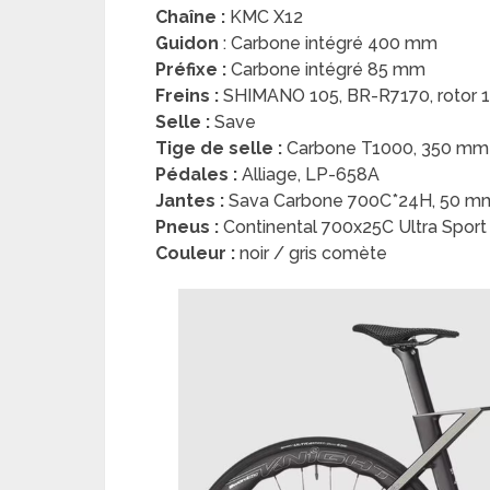
Chaîne :
KMC X12
Guidon
: Carbone intégré 400 mm
Préfixe :
Carbone intégré 85 mm
Freins :
SHIMANO 105, BR-R7170, rotor
Selle :
Save
Tige de selle :
Carbone T1000, 350 mm
Pédales :
Alliage, LP-658A
Jantes :
Sava Carbone 700C*24H, 50 m
Pneus :
Continental 700x25C Ultra Sport I
Couleur :
noir / gris comète