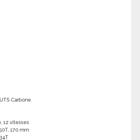
UTS Carbone
 12 vitesses
50T, 170 mm
-34T