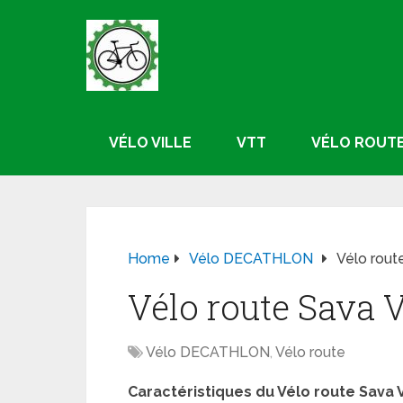
VÉLO VILLE
VTT
VÉLO ROUT
Home
Vélo DECATHLON
Vélo rout
Vélo route Sava V
Vélo DECATHLON
,
Vélo route
Caractéristiques du Vélo route Sava V