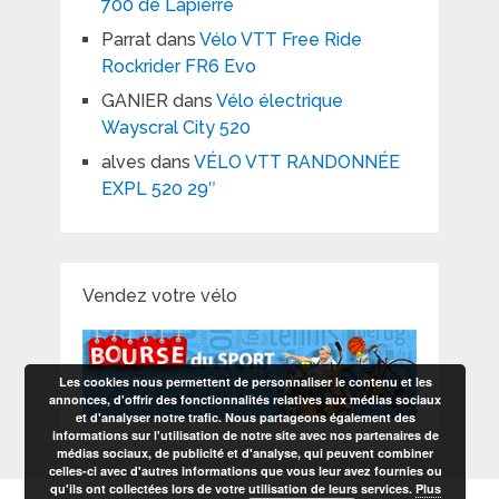
700 de Lapierre
Parrat
dans
Vélo VTT Free Ride
Rockrider FR6 Evo
GANIER
dans
Vélo électrique
Wayscral City 520
alves
dans
VÉLO VTT RANDONNÉE
EXPL 520 29″
Vendez votre vélo
Les cookies nous permettent de personnaliser le contenu et les
annonces, d'offrir des fonctionnalités relatives aux médias sociaux
et d'analyser notre trafic. Nous partageons également des
informations sur l'utilisation de notre site avec nos partenaires de
médias sociaux, de publicité et d'analyse, qui peuvent combiner
celles-ci avec d'autres informations que vous leur avez fournies ou
qu'ils ont collectées lors de votre utilisation de leurs services.
Plus