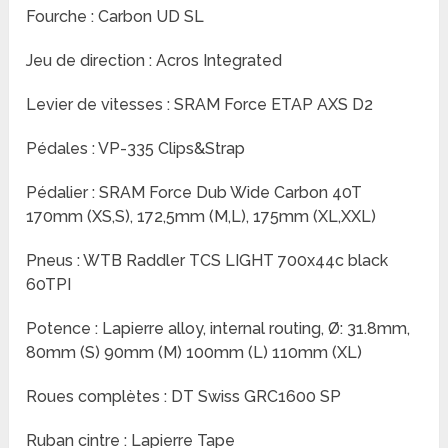
Fourche : Carbon UD SL
Jeu de direction : Acros Integrated
Levier de vitesses : SRAM Force ETAP AXS D2
Pédales : VP-335 Clips&Strap
Pédalier : SRAM Force Dub Wide Carbon 40T
170mm (XS,S), 172,5mm (M,L), 175mm (XL,XXL)
Pneus : WTB Raddler TCS LIGHT 700x44c black
60TPI
Potence : Lapierre alloy, internal routing, Ø: 31.8mm,
80mm (S) 90mm (M) 100mm (L) 110mm (XL)
Roues complètes : DT Swiss GRC1600 SP
Ruban cintre : Lapierre Tape