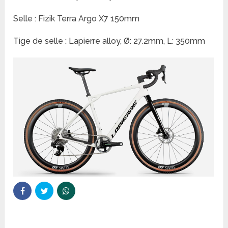
Selle : Fizik Terra Argo X7 150mm
Tige de selle : Lapierre alloy, Ø: 27.2mm, L: 350mm