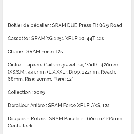
Boîtier de pédalier : SRAM DUB Press Fit 86.5 Road
Cassette : SRAM XG 1251 XPLR 10-44T 12s
Chaîne : SRAM Force 12s
Cintre : Lapierre Carbon gravel bar, Width: 420mm
(XS,S,M), 440mm (L,X,XXL), Drop: 122mm, Reach:
68mm, Rise: 20mm, Flare: 12°
Collection : 2025
Dérailleur Arrière : SRAM Force XPLR AXS, 12s
Disques – Rotors : SRAM Paceline 160mm/160mm
Centerlock