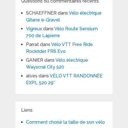
Questions ou commentaires récents
SCHAEFFNER
dans
Vélo électrique
Gitane e-Gravel
Vigreux
dans
Vélo Route Sensium
700 de Lapierre
Parrat
dans
Vélo VTT Free Ride
Rockrider FR6 Evo
GANIER
dans
Vélo électrique
Wayscral City 520
alves
dans
VÉLO VTT RANDONNÉE
EXPL 520 29″
Liens
Comment choisir la taille de son vélo