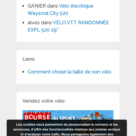
GANIER
dans
Vélo électrique
Wayscral City 520
alves
dans
VÉLO VTT RANDONNÉE
EXPL 520 29″
Liens
Comment choisir la taille de son vélo
Vendez votre vélo
Les cookies nous permettent de personnaliser le contenu et les
annonces, d'offrir des fonctionnalités relatives aux médias sociaux
et d'analyser notre trafic. Nous partageons également des