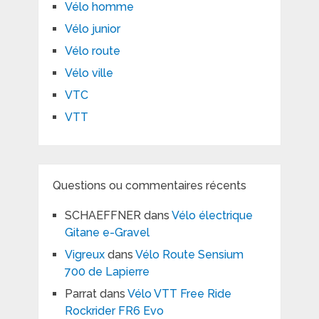
Vélo homme
Vélo junior
Vélo route
Vélo ville
VTC
VTT
Questions ou commentaires récents
SCHAEFFNER
dans
Vélo électrique
Gitane e-Gravel
Vigreux
dans
Vélo Route Sensium
700 de Lapierre
Parrat
dans
Vélo VTT Free Ride
Rockrider FR6 Evo