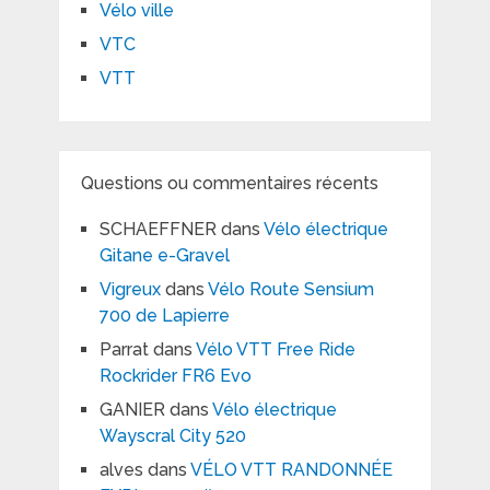
Vélo ville
VTC
VTT
Questions ou commentaires récents
SCHAEFFNER
dans
Vélo électrique
Gitane e-Gravel
Vigreux
dans
Vélo Route Sensium
700 de Lapierre
Parrat
dans
Vélo VTT Free Ride
Rockrider FR6 Evo
GANIER
dans
Vélo électrique
Wayscral City 520
alves
dans
VÉLO VTT RANDONNÉE