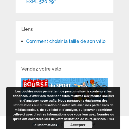
EXPL 520 29″
Liens
Comment choisir la taille de son vélo
Vendez votre vélo
Les cookies nous permettent de personnaliser le contenu et les
annonces, d'offrir des fonctionnalités relatives aux médias sociaux
et d'analyser notre trafic. Nous partageons également des
informations sur l'utilisation de notre site avec nos partenaires de
médias sociaux, de publicité et d'analyse, qui peuvent combiner
celles-ci avec d'autres informations que vous leur avez fournies ou
qu'ils ont collectées lors de votre utilisation de leurs services.
Plus
Accepter
d’informations
Guide du vélo
Copyright © 2026.