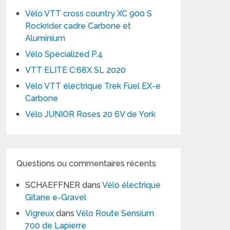
Vélo VTT cross country XC 900 S
Rockrider cadre Carbone et
Aluminium
Vélo Specialized P.4
VTT ELITE C:68X SL 2020
Vélo VTT électrique Trek Fuel EX-e
Carbone
Vélo JUNIOR Roses 20 6V de York
Questions ou commentaires récents
SCHAEFFNER
dans
Vélo électrique
Gitane e-Gravel
Vigreux
dans
Vélo Route Sensium
700 de Lapierre