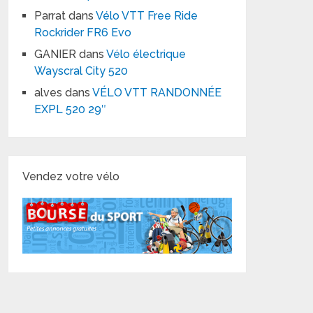
Parrat
dans
Vélo VTT Free Ride
Rockrider FR6 Evo
GANIER
dans
Vélo électrique
Wayscral City 520
alves
dans
VÉLO VTT RANDONNÉE
EXPL 520 29″
Vendez votre vélo