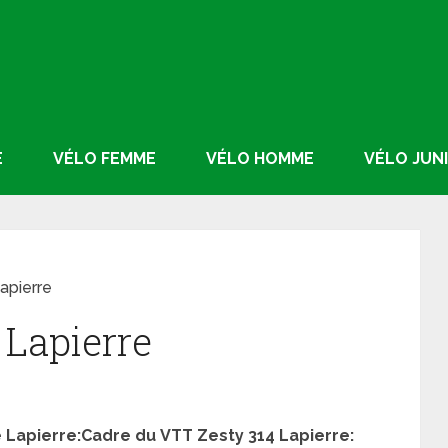
E
VÉLO FEMME
VÉLO HOMME
VÉLO JUN
apierre
 Lapierre
 Lapierre
:
Cadre du
VTT Zesty 314 Lapierre: