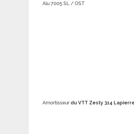
Alu 7005 SL / OST
Amortisseur
du
VTT Zesty 314 Lapierre