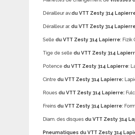
Dérailleur av.
du
VTT Zesty 314 Lapierr
Dérailleur ar.
du
VTT Zesty 314 Lapierre
Selle
du
VTT Zesty 314 Lapierre
:
Fizik
Tige de selle
du
VTT Zesty 314 Lapierr
Potence
du
VTT Zesty 314 Lapierre
:
L
Cintre
du
VTT Zesty 314 Lapierre:
Lapi
Roues
du
VTT Zesty 314 Lapierre:
Ful
Freins
du
VTT Zesty 314 Lapierre
:
Form
Diam. des disques
du
VTT Zesty 314 La
Pneumatiques
du
VTT Zesty 314 Lapi