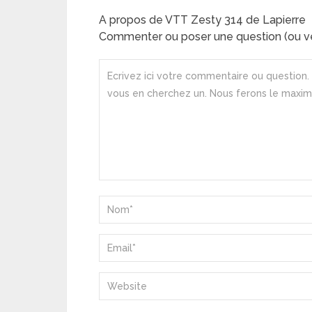
A propos de VTT Zesty 314 de Lapierre
Commenter ou poser une question (ou ve