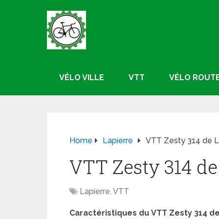
VÉLO VILLE
VTT
VÉLO ROUT
Home
Lapierre
VTT Zesty 314 de L
VTT Zesty 314 de
Lapierre
,
VTT
Caractéristiques du
VTT Zesty 314 de