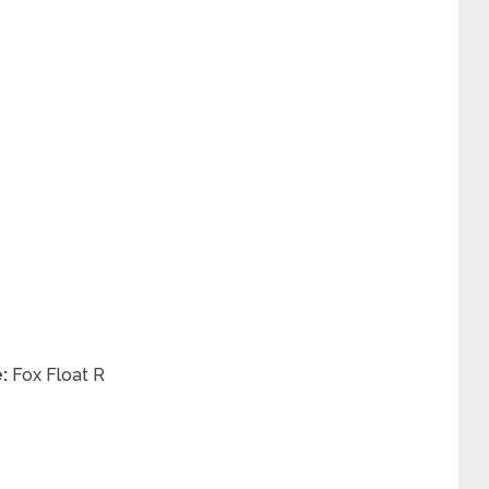
:
Fox Float R