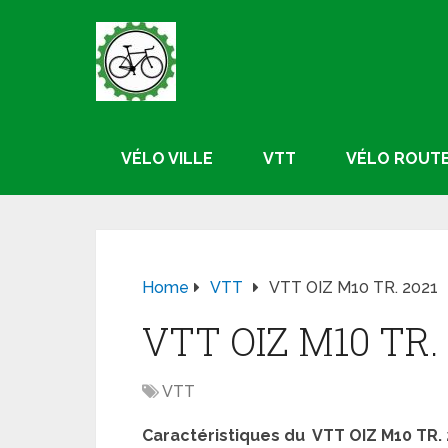
VÉLO VILLE
VTT
VÉLO ROUT
Home
VTT
VTT OIZ M10 TR. 2021
VTT OIZ M10 TR. 
VTT
Caractéristiques du VTT OIZ M10 TR. 