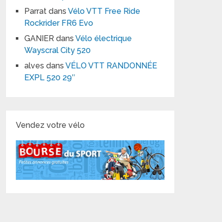
Parrat
dans
Vélo VTT Free Ride
Rockrider FR6 Evo
GANIER
dans
Vélo électrique
Wayscral City 520
alves
dans
VÉLO VTT RANDONNÉE
EXPL 520 29″
Vendez votre vélo