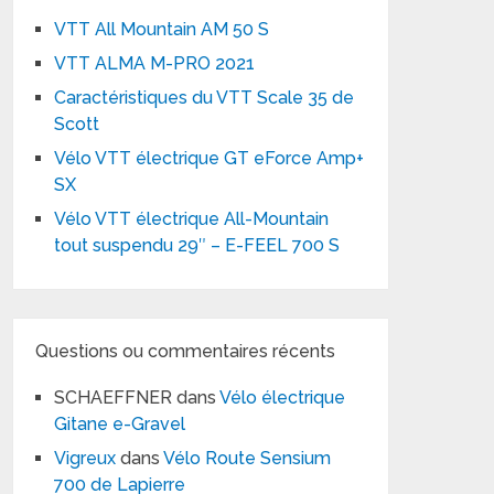
VTT All Mountain AM 50 S
VTT ALMA M-PRO 2021
Caractéristiques du VTT Scale 35 de
Scott
Vélo VTT électrique GT eForce Amp+
SX
Vélo VTT électrique All-Mountain
tout suspendu 29″ – E-FEEL 700 S
Questions ou commentaires récents
SCHAEFFNER
dans
Vélo électrique
Gitane e-Gravel
Vigreux
dans
Vélo Route Sensium
700 de Lapierre