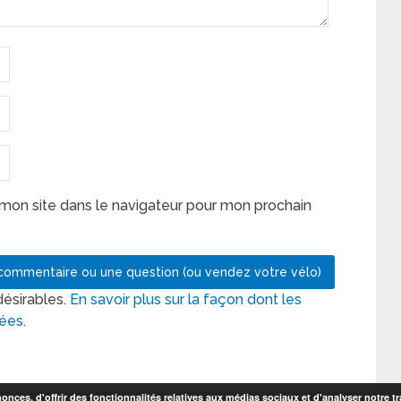
mon site dans le navigateur pour mon prochain
désirables.
En savoir plus sur la façon dont les
tées
.
nces, d'offrir des fonctionnalités relatives aux médias sociaux et d'analyser notre tr