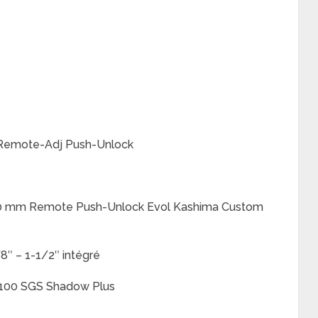
4 Remote-Adj Push-Unlock
 120 mm Remote Push-Unlock Evol Kashima Custom
8″ – 1-1/2″ intégré
00 SGS Shadow Plus