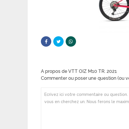
A propos de VTT OIZ M10 TR. 2021
Commenter ou poser une question (ou ve