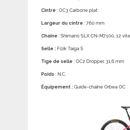
Cintre
: OC3 Carbone plat
Largeur du cintre
: 760 mm
Chaîne
: Shimano SLX CN-M7100, 12 vit
Selle :
Fizik Taiga S
Tige de selle
: OC2 Dropper, 31,6 mm
Poids
: N.C.
Équipement :
Guide-chaîne Orbea OC