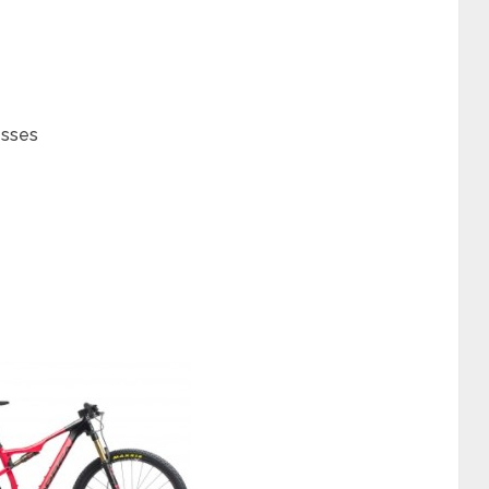
esses