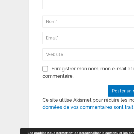
Enregistrer mon nom, mon e-mail et 
commentaire.
Ce site utilise Akismet pour réduire les in
données de vos commentaires sont trai
Les cookies nous permettent de personnaliser le contenu et les anno