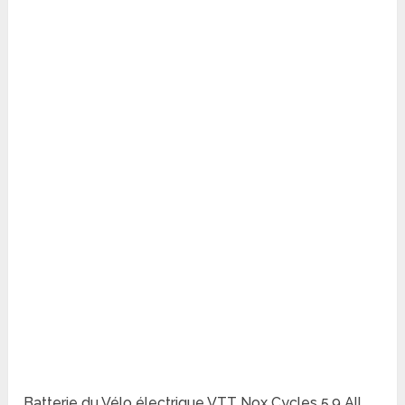
Batterie du Vélo électrique VTT Nox Cycles 5.9 All