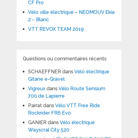
CF Pro
Vélo ville électrique – NEOMOUV Ekia
2 – Blanc
VTT REVOX TEAM 2019
Questions ou commentaires récents
SCHAEFFNER
dans
Vélo électrique
Gitane e-Gravel
Vigreux
dans
Vélo Route Sensium
700 de Lapierre
Parrat
dans
Vélo VTT Free Ride
Rockrider FR6 Evo
GANIER
dans
Vélo électrique
Wayscral City 520