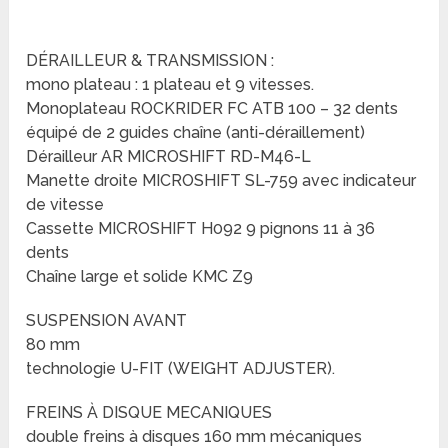
DÉRAILLEUR & TRANSMISSION :
mono plateau : 1 plateau et 9 vitesses.
Monoplateau ROCKRIDER FC ATB 100 – 32 dents
équipé de 2 guides chaîne (anti-déraillement)
Dérailleur AR MICROSHIFT RD-M46-L
Manette droite MICROSHIFT SL-759 avec indicateur
de vitesse
Cassette MICROSHIFT H092 9 pignons 11 à 36
dents
Chaîne large et solide KMC Z9
SUSPENSION AVANT
80 mm
technologie U-FIT (WEIGHT ADJUSTER).
FREINS À DISQUE MECANIQUES
double freins à disques 160 mm mécaniques