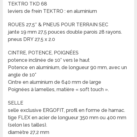
TEKTRO TKD 68
leviers de frein TEKTRO : en aluminium
ROUES 27,5″ & PNEUS POUR TERRAIN SEC
jante 19 mm 27,5 pouces double parois 28 rayons.
pneus DRY 27,5 x 2.0
CINTRE, POTENCE, POIGNÉES
potence inclinée de 10° vers le haut
Potence en aluminium, de longueur 90 mm, avec un
angle de 10°
Cintre en aluminium de 640 mm de large
Poignées à lamelles, matière « soft touch ».
SELLE
selle exclusive ERGOFIT, profil en forme de hamac.
tige FLEX en acier de longueur 350 mm ou 400 mm
(selon les tailles).
diamètre 27,2 mm