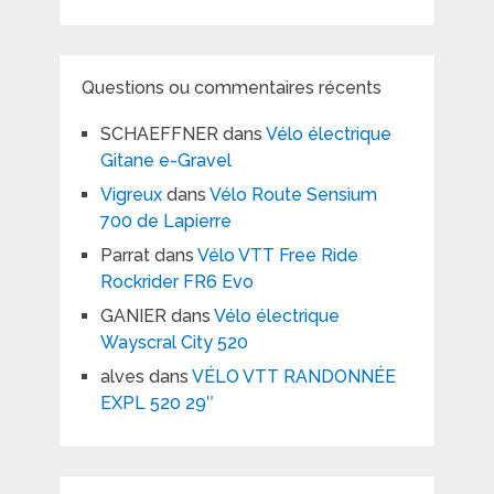
Questions ou commentaires récents
SCHAEFFNER
dans
Vélo électrique
Gitane e-Gravel
Vigreux
dans
Vélo Route Sensium
700 de Lapierre
Parrat
dans
Vélo VTT Free Ride
Rockrider FR6 Evo
GANIER
dans
Vélo électrique
Wayscral City 520
alves
dans
VÉLO VTT RANDONNÉE
EXPL 520 29″