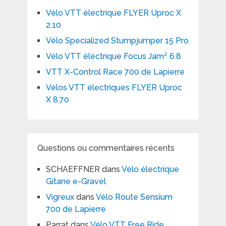
Vélo VTT électrique FLYER Uproc X
2.10
Vélo Specialized Stumpjumper 15 Pro
Vélo VTT électrique Focus Jam² 6.8
VTT X-Control Race 700 de Lapierre
Vélos VTT électriques FLYER Uproc
X 8.70
Questions ou commentaires récents
SCHAEFFNER
dans
Vélo électrique
Gitane e-Gravel
Vigreux
dans
Vélo Route Sensium
700 de Lapierre
Parrat
dans
Vélo VTT Free Ride