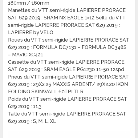
180mm / 160mm
Manettes du VTT semi-rigide LAPIERRE PRORACE
SAT 629 2019 : SRAM NX EAGLE 1×12 Selle du VTT
semi-rigide LAPIERRE PRORACE SAT 629 2019 :
LAPIERRE by VELO
Roues du VTT semi-rigide LAPIERRE PRORACE SAT
629 2019 : FORMULA DC7131 – FORMULA DC348S
– MAVIC XC421
Cassette du VTT semi-rigide LAPIERRE PRORACE
SAT 629 2019 : SRAM EAGLE PG1230 11-50 12spd
Pneus du VTT semi-rigide LAPIERRE PRORACE SAT
629 2019 : 29X2.25 MAXXIS ARDENT/ 29X2.20 IKON
FOLDING SKINWALL 60TPI TLR
Poids du VTT semi-rigide LAPIERRE PRORACE SAT
629 2019 : 11,3
Taille du VTT semi-rigide LAPIERRE PRORACE SAT
629 2019 : S, M, L, XL