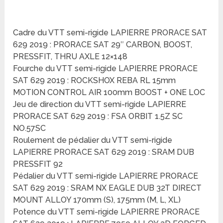
Cadre du VTT semi-rigide LAPIERRE PRORACE SAT
629 2019 : PRORACE SAT 29″ CARBON, BOOST,
PRESSFIT, THRU AXLE 12×148
Fourche du VTT semi-rigide LAPIERRE PRORACE
SAT 629 2019 : ROCKSHOX REBA RL 15mm
MOTION CONTROL AIR 100mm BOOST + ONE LOC
Jeu de direction du VTT semi-rigide LAPIERRE
PRORACE SAT 629 2019 : FSA ORBIT 1.5Z SC
NO.57SC
Roulement de pédalier du VTT semi-rigide
LAPIERRE PRORACE SAT 629 2019 : SRAM DUB
PRESSFIT 92
Pédalier du VTT semi-rigide LAPIERRE PRORACE
SAT 629 2019 : SRAM NX EAGLE DUB 32T DIRECT
MOUNT ALLOY 170mm (S), 175mm (M, L, XL)
Potence du VTT semi-rigide LAPIERRE PRORACE