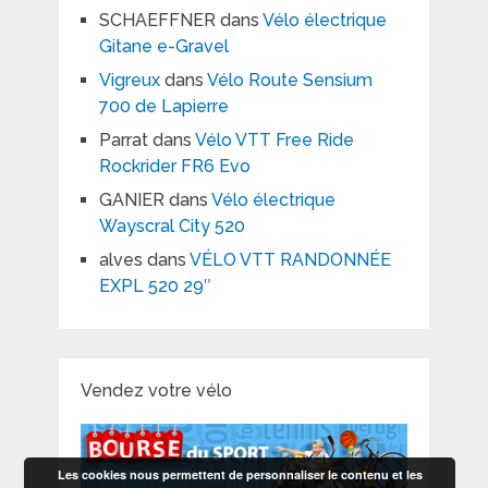
SCHAEFFNER
dans
Vélo électrique
Gitane e-Gravel
Vigreux
dans
Vélo Route Sensium
700 de Lapierre
Parrat
dans
Vélo VTT Free Ride
Rockrider FR6 Evo
GANIER
dans
Vélo électrique
Wayscral City 520
alves
dans
VÉLO VTT RANDONNÉE
EXPL 520 29″
Vendez votre vélo
Les cookies nous permettent de personnaliser le contenu et les