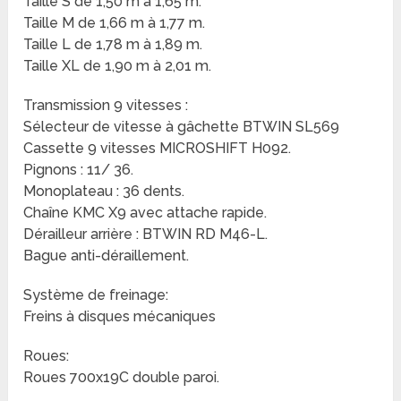
Taille S de 1,50 m à 1,65 m.
Taille M de 1,66 m à 1,77 m.
Taille L de 1,78 m à 1,89 m.
Taille XL de 1,90 m à 2,01 m.
Transmission 9 vitesses :
Sélecteur de vitesse à gâchette BTWIN SL569
Cassette 9 vitesses MICROSHIFT H092.
Pignons : 11/ 36.
Monoplateau : 36 dents.
Chaîne KMC X9 avec attache rapide.
Dérailleur arrière : BTWIN RD M46-L.
Bague anti-déraillement.
Système de freinage:
Freins à disques mécaniques
Roues:
Roues 700x19C double paroi.