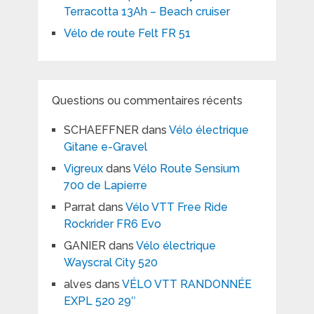
Terracotta 13Ah – Beach cruiser
Vélo de route Felt FR 51
Questions ou commentaires récents
SCHAEFFNER
dans
Vélo électrique
Gitane e-Gravel
Vigreux
dans
Vélo Route Sensium
700 de Lapierre
Parrat
dans
Vélo VTT Free Ride
Rockrider FR6 Evo
GANIER
dans
Vélo électrique
Wayscral City 520
alves
dans
VÉLO VTT RANDONNÉE
EXPL 520 29″