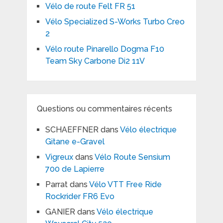
Vélo de route Felt FR 51
Vélo Specialized S-Works Turbo Creo
2
Vélo route Pinarello Dogma F10
Team Sky Carbone Di2 11V
Questions ou commentaires récents
SCHAEFFNER
dans
Vélo électrique
Gitane e-Gravel
Vigreux
dans
Vélo Route Sensium
700 de Lapierre
Parrat
dans
Vélo VTT Free Ride
Rockrider FR6 Evo
GANIER
dans
Vélo électrique