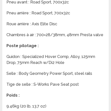
Pneu avant : Road Sport, 700x32c
Pneu arrière : Road Sport, 700x32c
Roue arrière : Axis Elite Disc
Chambres à air : 700×28/38mm, 48mm Presta valve
Poste pilotage :
Guidon : Specialized Hover Comp, Alloy, 125mm
Drop, 75mm Reach w/Di2 Hole
Selle : Body Geometry Power Sport, steel rails
Tige de selle : S-Works Pave Seat post
Poids :
9.46kg (20 lb, 13.7 oz)