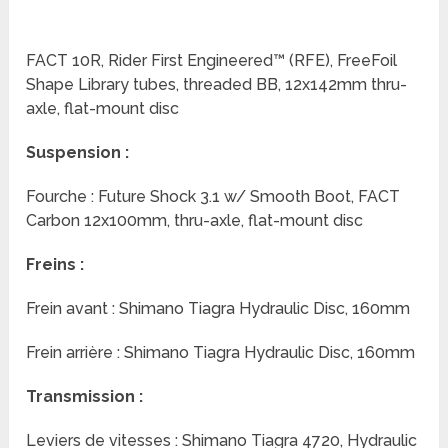
FACT 10R, Rider First Engineered™ (RFE), FreeFoil
Shape Library tubes, threaded BB, 12x142mm thru-
axle, flat-mount disc
Suspension :
Fourche : Future Shock 3.1 w/ Smooth Boot, FACT
Carbon 12x100mm, thru-axle, flat-mount disc
Freins :
Frein avant : Shimano Tiagra Hydraulic Disc, 160mm
Frein arrière : Shimano Tiagra Hydraulic Disc, 160mm
Transmission :
Leviers de vitesses : Shimano Tiagra 4720, Hydraulic