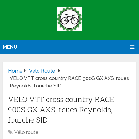
MENU
Home
Vélo Route
VELO VTT cross country RACE 900S GX AXS, roues
Reynolds, fourche SID
VELO VTT cross country RACE
900S GX AXS, roues Reynolds,
fourche SID
Vélo route