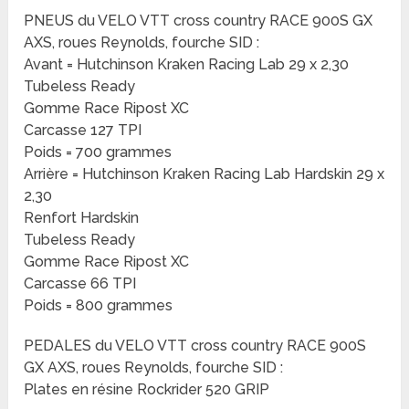
PNEUS du VELO VTT cross country RACE 900S GX
AXS, roues Reynolds, fourche SID :
Avant = Hutchinson Kraken Racing Lab 29 x 2,30
Tubeless Ready
Gomme Race Ripost XC
Carcasse 127 TPI
Poids = 700 grammes
Arrière = Hutchinson Kraken Racing Lab Hardskin 29 x
2,30
Renfort Hardskin
Tubeless Ready
Gomme Race Ripost XC
Carcasse 66 TPI
Poids = 800 grammes
PEDALES du VELO VTT cross country RACE 900S
GX AXS, roues Reynolds, fourche SID :
Plates en résine Rockrider 520 GRIP