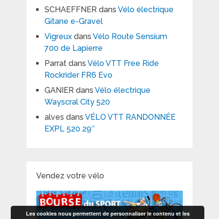
SCHAEFFNER
dans
Vélo électrique
Gitane e-Gravel
Vigreux
dans
Vélo Route Sensium
700 de Lapierre
Parrat
dans
Vélo VTT Free Ride
Rockrider FR6 Evo
GANIER
dans
Vélo électrique
Wayscral City 520
alves
dans
VÉLO VTT RANDONNÉE
EXPL 520 29″
Vendez votre vélo
Les cookies nous permettent de personnaliser le contenu et les