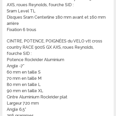
AXS, roues Reynolds, fourche SID :
Sram Level TL
Disques Sram Centerline 180 mm avant et 160 mm
arrière
Fixation 6 trous
CINTRE, POTENCE, POIGNÉES du VELO vtt cross
country RACE 900S GX AXS, roues Reynolds,
fourche SID :
Potence Rockrider Aluminium
Angle -7°
60 mm en taille S
70 mm en taille M
80 mm en taille L
90 mm en taille XL
Cintre Aluminium Rockrider plat
Largeur 720 mm
Angle 6,5°
256 grammes