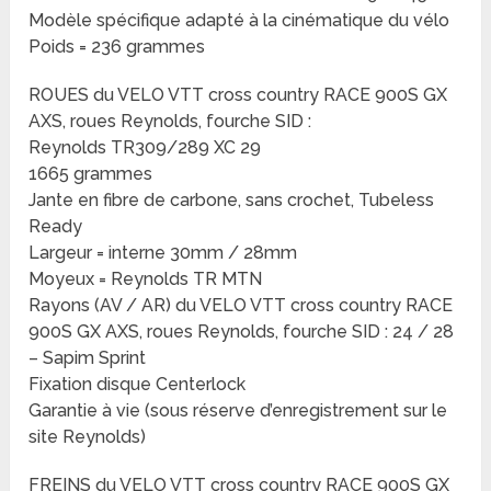
Modèle spécifique adapté à la cinématique du vélo
Poids = 236 grammes
ROUES du VELO VTT cross country RACE 900S GX
AXS, roues Reynolds, fourche SID :
Reynolds TR309/289 XC 29
1665 grammes
Jante en fibre de carbone, sans crochet, Tubeless
Ready
Largeur = interne 30mm / 28mm
Moyeux = Reynolds TR MTN
Rayons (AV / AR) du VELO VTT cross country RACE
900S GX AXS, roues Reynolds, fourche SID : 24 / 28
– Sapim Sprint
Fixation disque Centerlock
Garantie à vie (sous réserve d’enregistrement sur le
site Reynolds)
FREINS du VELO VTT cross country RACE 900S GX