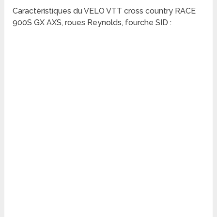
Caractéristiques du VELO VTT cross country RACE
900S GX AXS, roues Reynolds, fourche SID :