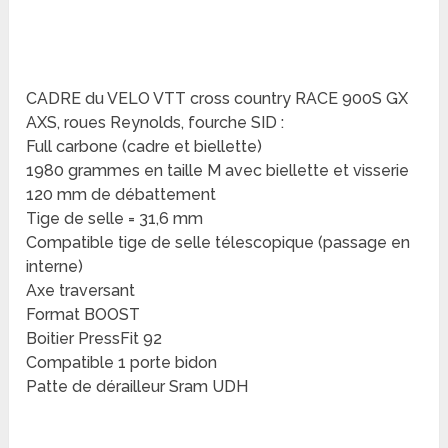
CADRE du VELO VTT cross country RACE 900S GX
AXS, roues Reynolds, fourche SID :
Full carbone (cadre et biellette)
1980 grammes en taille M avec biellette et visserie
120 mm de débattement
Tige de selle = 31,6 mm
Compatible tige de selle télescopique (passage en
interne)
Axe traversant
Format BOOST
Boitier PressFit 92
Compatible 1 porte bidon
Patte de dérailleur Sram UDH