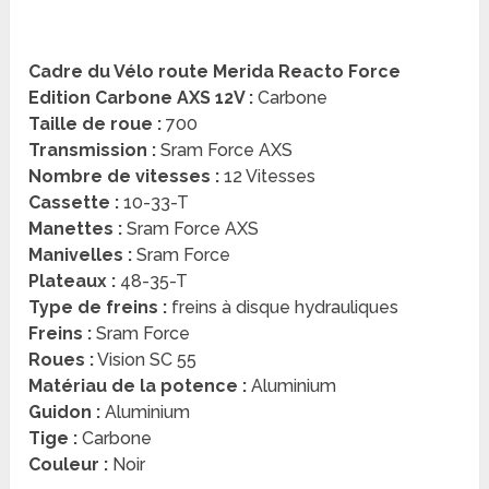
Cadre du Vélo route Merida Reacto Force
Edition Carbone AXS 12V :
Carbone
Taille de roue :
700
Transmission :
Sram Force AXS
Nombre de vitesses :
12 Vitesses
Cassette :
10-33-T
Manettes :
Sram Force AXS
Manivelles :
Sram Force
Plateaux :
48-35-T
Type de freins :
freins à disque hydrauliques
Freins :
Sram Force
Roues :
Vision SC 55
Matériau de la potence :
Aluminium
Guidon :
Aluminium
Tige :
Carbone
Couleur :
Noir