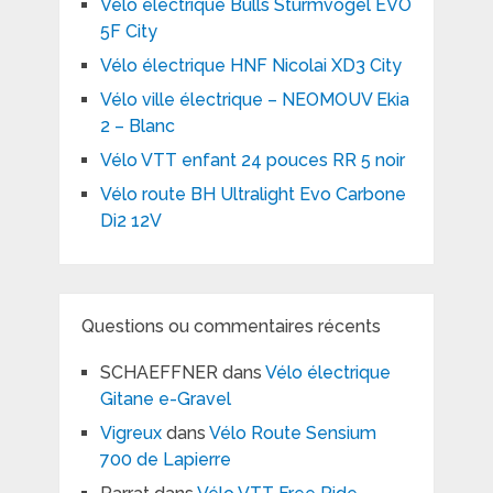
Vélo électrique Bulls Sturmvogel EVO
5F City
Vélo électrique HNF Nicolai XD3 City
Vélo ville électrique – NEOMOUV Ekia
2 – Blanc
Vélo VTT enfant 24 pouces RR 5 noir
Vélo route BH Ultralight Evo Carbone
Di2 12V
Questions ou commentaires récents
SCHAEFFNER
dans
Vélo électrique
Gitane e-Gravel
Vigreux
dans
Vélo Route Sensium
700 de Lapierre