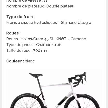
Nombre de vitesse : 11
Nombre de plateaux : Double plateau
Type de frein :
Freins à disque hydrauliques – Shimano Ultegra
Roues
:
Roues : HollowGram 45 SL KNØT – Carbone
Type de pneus : Chambre à air
Taille de roue : 700 mm
Couleur :
blanc