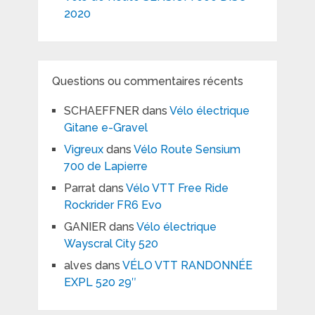
2020
Questions ou commentaires récents
SCHAEFFNER
dans
Vélo électrique
Gitane e-Gravel
Vigreux
dans
Vélo Route Sensium
700 de Lapierre
Parrat
dans
Vélo VTT Free Ride
Rockrider FR6 Evo
GANIER
dans
Vélo électrique
Wayscral City 520
alves
dans
VÉLO VTT RANDONNÉE
EXPL 520 29″