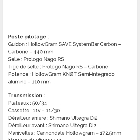
Poste pilotage :
Guidon : HollowGram SAVE SystemBar Carbon –
Carbone – 440 mm
Selle : Prologo Nago RS
Tige de selle : Prologo Nago RS – Carbone
Potence : HollowGram KNØT Semi-integrado
alumino – 110 mm
Transmission :
Plateaux : 50/34
Cassette : 11v – 11/30
Dérailleur arrière : Shimano Ultegra Di2
Dérailleur avant
:
Shimano Ultegra Di2
Manivelles : Cannondale Hollowgram – 172.5mm