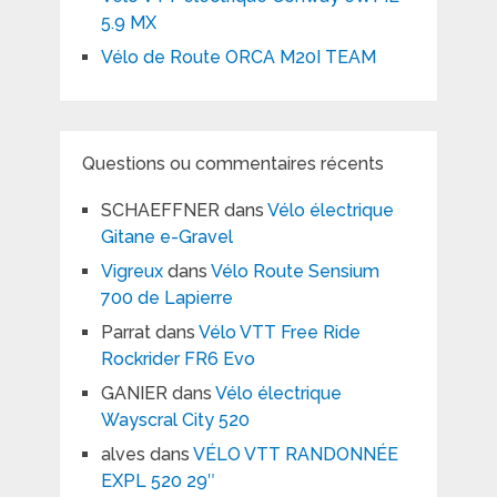
5.9 MX
Vélo de Route ORCA M20I TEAM
Questions ou commentaires récents
SCHAEFFNER
dans
Vélo électrique
Gitane e-Gravel
Vigreux
dans
Vélo Route Sensium
700 de Lapierre
Parrat
dans
Vélo VTT Free Ride
Rockrider FR6 Evo
GANIER
dans
Vélo électrique
Wayscral City 520
alves
dans
VÉLO VTT RANDONNÉE
EXPL 520 29″