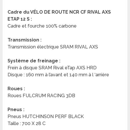
Cadre du VÉLO DE ROUTE NCR CF RIVAL AXS
ETAP 12 S :
Cadre et fourche 100% carbone
Transmission :
Transmission électrique SRAM RIVAL AXS
Système de freinage :
Frein à disque SRAM Rival eTap AXS HRD
Disque : 160 mm à l’avant et 140 mm à l ‘arrière
Roues :
Roues
FULCRUM RACING 3DB
Pneus :
Pneus HUTCHINSON PERF BLACK
Taille : 700 X 28 C