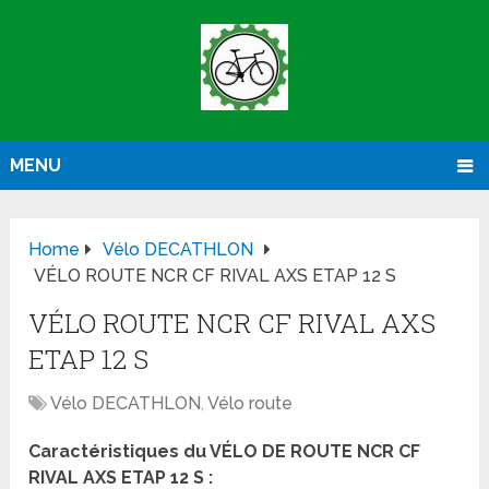
MENU
Home
Vélo DECATHLON
VÉLO ROUTE NCR CF RIVAL AXS ETAP 12 S
VÉLO ROUTE NCR CF RIVAL AXS
ETAP 12 S
Vélo DECATHLON
,
Vélo route
Caractéristiques du VÉLO DE ROUTE NCR CF
RIVAL AXS ETAP 12 S :