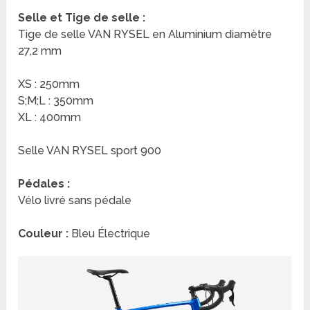
Selle et Tige de selle :
Tige de selle VAN RYSEL en Aluminium diamètre
27,2 mm
XS : 250mm
S;M;L : 350mm
XL : 400mm
Selle VAN RYSEL sport 900
Pédales :
Vélo livré sans pédale
Couleur :
Bleu Électrique