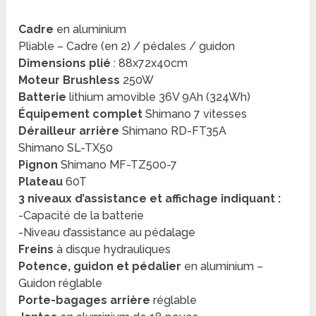
Cadre
en aluminium
Pliable – Cadre (en 2) / pédales / guidon
Dimensions plié
: 88x72x40cm
Moteur Brushless
250W
Batterie
lithium amovible 36V 9Ah (324Wh)
Équipement complet
Shimano 7 vitesses
Dérailleur arrière
Shimano RD-FT35A
Shimano SL-TX50
Pignon
Shimano MF-TZ500-7
Plateau
60T
3 niveaux d’assistance et affichage indiquant :
-Capacité de la batterie
-Niveau d’assistance au pédalage
Freins
à disque hydrauliques
Potence, guidon et pédalier
en aluminium –
Guidon réglable
Porte-bagages arrière
réglable