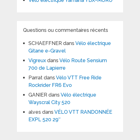
Vélo électrique Yamaha YDX-MORO
Questions ou commentaires récents
SCHAEFFNER
dans
Vélo électrique
Gitane e-Gravel
Vigreux
dans
Vélo Route Sensium
700 de Lapierre
Parrat
dans
Vélo VTT Free Ride
Rockrider FR6 Evo
GANIER
dans
Vélo électrique
Wayscral City 520
alves
dans
VÉLO VTT RANDONNÉE
EXPL 520 29″