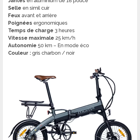
Jantes
en aluminium de 18 pouce
Selle
en simil cuir
Feux
avant et arrière
Poignées
ergonomiques
Temps de charge
3 heures
Vitesse maximale
25 km/h
Autonomie
50 km – En mode éco
Couleur :
gris charbon / noir