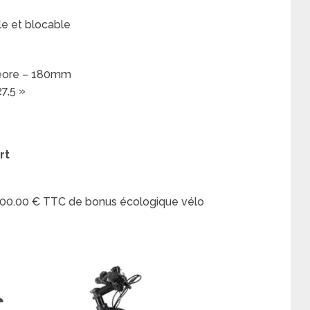
e et blocable
Deore – 180mm
7,5 »
rt
 200.00 € TTC de bonus écologique vélo