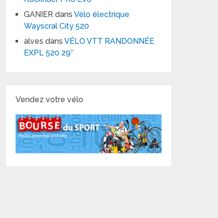
GANIER
dans
Vélo électrique
Wayscral City 520
alves
dans
VÉLO VTT RANDONNÉE
EXPL 520 29″
Vendez votre vélo