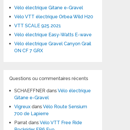
Vélo électrique Gitane e-Gravel
Vélo VTT électrique Orbea Wild H20
VTT SCALE 925 2021
Vélo électrique Easy-Watts E-wave
Vélo électrique Gravel Canyon Grail
ON CF 7 GRX
Questions ou commentaires récents
SCHAEFFNER
dans
Vélo électrique
Gitane e-Gravel
Vigreux
dans
Vélo Route Sensium
700 de Lapierre
Parrat
dans
Vélo VTT Free Ride
Rockrider FR6 Evo