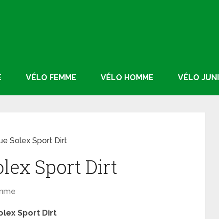
E
VÉLO FEMME
VÉLO HOMME
VÉLO JUN
ue Solex Sport Dirt
olex Sport Dirt
omme
olex Sport Dirt