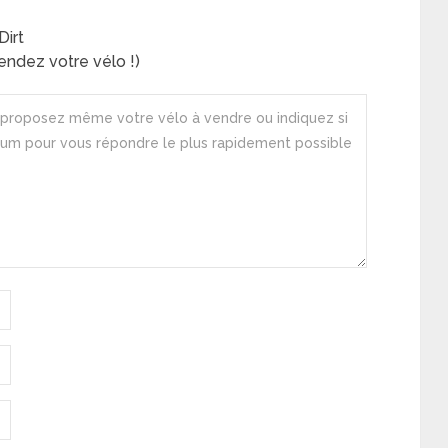
Dirt
ndez votre vélo !)