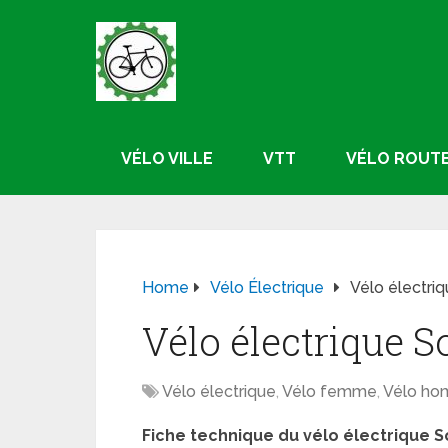
VÉLO VILLE
VTT
VÉLO ROUT
Home
Vélo Électrique
Vélo électriq
Vélo électrique S
Vélo électrique
,
Vélo femme
,
Vélo h
Fiche technique du vélo électrique S