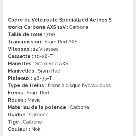
Cadre du Vélo route Specialized Aethos S-
works Carbone AXS 12V :
Carbone
Taille de roue :
700
Transmission :
Sram Red AXS
Vitesses :
12 Vitesses
Cassette :
10-28-T
Manettes :
Sram Red AXS
Manivelles :
Sram Red
Plateaux :
48-35-T
Type de freins :
freins à disque hydrauliques
Freins :
Sram Red
Roues :
Mavic
Matériau de la potence :
Carbone
Guidon :
Carbone
Tige :
Carbone
Couleur :
Noir