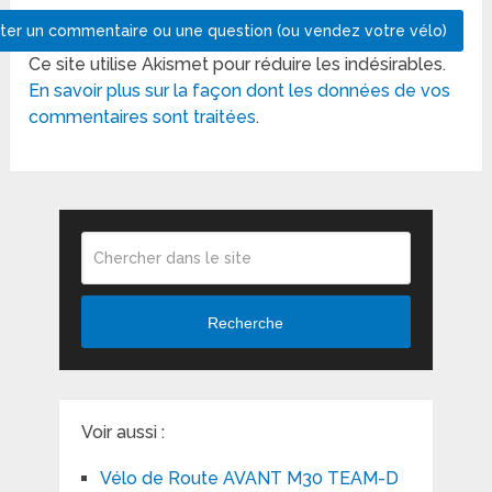
Ce site utilise Akismet pour réduire les indésirables.
En savoir plus sur la façon dont les données de vos
commentaires sont traitées
.
Recherche
Voir aussi :
Vélo de Route AVANT M30 TEAM-D