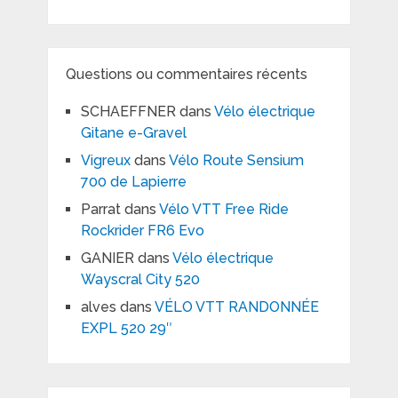
Questions ou commentaires récents
SCHAEFFNER
dans
Vélo électrique
Gitane e-Gravel
Vigreux
dans
Vélo Route Sensium
700 de Lapierre
Parrat
dans
Vélo VTT Free Ride
Rockrider FR6 Evo
GANIER
dans
Vélo électrique
Wayscral City 520
alves
dans
VÉLO VTT RANDONNÉE
EXPL 520 29″