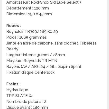
Amortisseur : RockShox Sid Luxe Select +
Débattement : 120 mm
Dimension : 190 x 45 mm
Roues :
Reynolds TR309/289 XC 29
Poids : 1665 grammes
Jante en fibre de carbone, sans crochet, Tubeless
Ready
Largeur : interne 30mm / 28mm
Moyeux : Reynolds TR MTN
Rayons (AV / AR) : 24 / 28 – Sapim Sprint
Fixation disque Centerlock
Freins :
Hydraulique
TRP SLATE X2
Nombre de pistons : 2
Disque avant : 180 mm