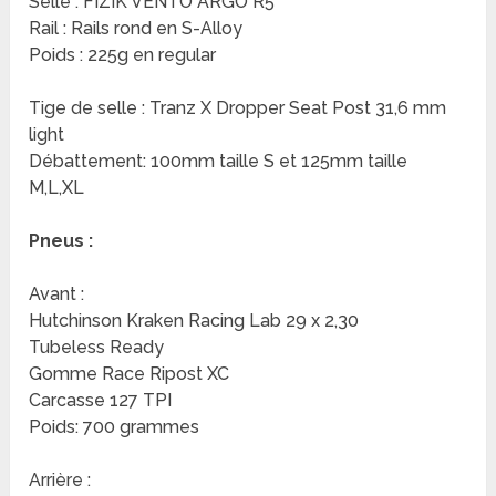
Selle : FIZIK VENTO ARGO R5
Rail : Rails rond en S-Alloy
Poids : 225g en regular
Tige de selle : Tranz X Dropper Seat Post 31,6 mm
light
Débattement: 100mm taille S et 125mm taille
M,L,XL
Pneus :
Avant :
Hutchinson Kraken Racing Lab 29 x 2,30
Tubeless Ready
Gomme Race Ripost XC
Carcasse 127 TPI
Poids: 700 grammes
Arrière :