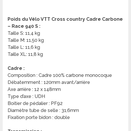
Poids du Vélo VTT Cross country Cadre Carbone
– Race 940 S :
Taille S: 11,4 kg
Taille M: 11,50 kg
Taille L: 11,6 kg
Taille XL: 11,8 kg
Cadre :
Composition : Cadre 100% carbone monocoque
Débatemment : 120mm avant/arrière
Axe arrière : 12 x 148mm
Type d’axe : UDH
Boitier de pédalier : PF92
Diamètre tube de selle : 31,6mm
Fixation porte bidon : double