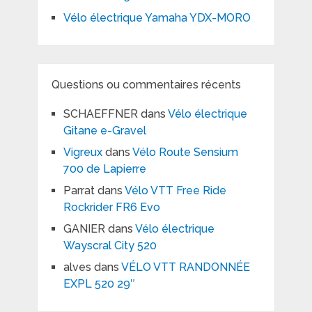
Vélo électrique Yamaha YDX-MORO
Questions ou commentaires récents
SCHAEFFNER
dans
Vélo électrique
Gitane e-Gravel
Vigreux
dans
Vélo Route Sensium
700 de Lapierre
Parrat
dans
Vélo VTT Free Ride
Rockrider FR6 Evo
GANIER
dans
Vélo électrique
Wayscral City 520
alves
dans
VÉLO VTT RANDONNÉE
EXPL 520 29″