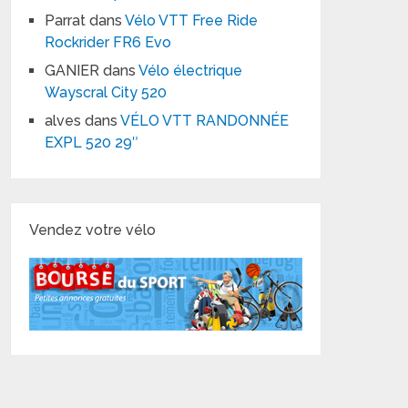
Parrat
dans
Vélo VTT Free Ride
Rockrider FR6 Evo
GANIER
dans
Vélo électrique
Wayscral City 520
alves
dans
VÉLO VTT RANDONNÉE
EXPL 520 29″
Vendez votre vélo