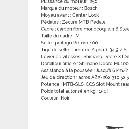
Puissance du moteur : 250
Marque du moteur : Bosch
Moyeu avant : Center Lock
Pédales : Zecure MTB Pedale
Cadre : carbon fibre monocoque, 1.8 Steer
Taille du cadre : M
Selle : prologo Proxim 400
Tige de selle : Limotec Alpha 1, 34,9 /
Levier de vitesses : Shimano Deore XT S
Dérailleur arrière : Shimano Deore M610
Assistance à la poussée : Jusqu’à 6 km/h
Jeu de direction : acros AZX-262 310.52.
Potence : MTB-SLS, CCS Slot Mount rea
Poids total autorisé en kg : 150!
Couleur : Noir