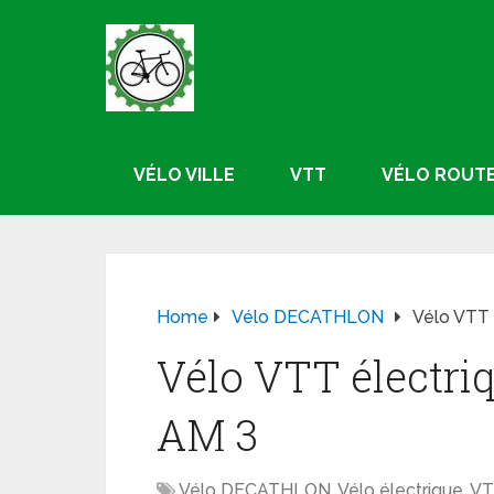
VÉLO VILLE
VTT
VÉLO ROUT
Home
Vélo DECATHLON
Vélo VTT 
Vélo VTT électri
AM 3
Vélo DECATHLON
,
Vélo électrique
,
VT