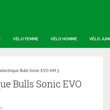
E
VÉLO FEMME
VÉLO HOMME
VÉLO JUN
électrique Bulls Sonic EVO AM 3
que Bulls Sonic EVO
T