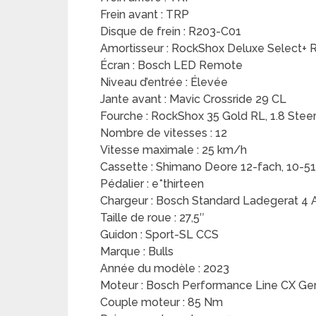
Frein avant : TRP
Disque de frein : R203-C01
Amortisseur : RockShox Deluxe Select+ 
Écran : Bosch LED Remote
Niveau d’entrée : Élevée
Jante avant : Mavic Crossride 29 CL
Fourche : RockShox 35 Gold RL, 1.8 Stee
Nombre de vitesses : 12
Vitesse maximale : 25 km/h
Cassette : Shimano Deore 12-fach, 10-5
Pédalier : e*thirteen
Chargeur : Bosch Standard Ladegerat 4 
Taille de roue : 27,5″
Guidon : Sport-SL CCS
Marque : Bulls
Année du modèle : 2023
Moteur : Bosch Performance Line CX Ge
Couple moteur : 85 Nm