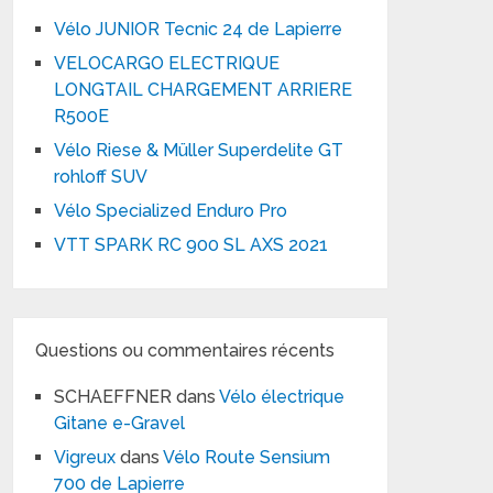
Vélo JUNIOR Tecnic 24 de Lapierre
VELOCARGO ELECTRIQUE
LONGTAIL CHARGEMENT ARRIERE
R500E
Vélo Riese & Müller Superdelite GT
rohloff SUV
Vélo Specialized Enduro Pro
VTT SPARK RC 900 SL AXS 2021
Questions ou commentaires récents
SCHAEFFNER
dans
Vélo électrique
Gitane e-Gravel
Vigreux
dans
Vélo Route Sensium
700 de Lapierre