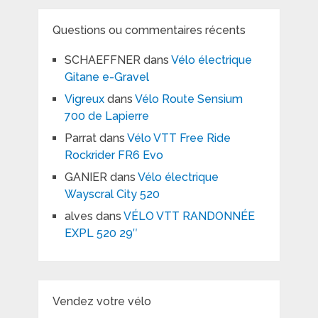
Questions ou commentaires récents
SCHAEFFNER
dans
Vélo électrique
Gitane e-Gravel
Vigreux
dans
Vélo Route Sensium
700 de Lapierre
Parrat
dans
Vélo VTT Free Ride
Rockrider FR6 Evo
GANIER
dans
Vélo électrique
Wayscral City 520
alves
dans
VÉLO VTT RANDONNÉE
EXPL 520 29″
Vendez votre vélo