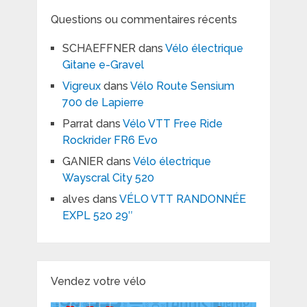
Questions ou commentaires récents
SCHAEFFNER
dans
Vélo électrique
Gitane e-Gravel
Vigreux
dans
Vélo Route Sensium
700 de Lapierre
Parrat
dans
Vélo VTT Free Ride
Rockrider FR6 Evo
GANIER
dans
Vélo électrique
Wayscral City 520
alves
dans
VÉLO VTT RANDONNÉE
EXPL 520 29″
Vendez votre vélo