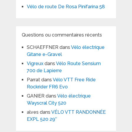
Vélo de route De Rosa Pinifarina 58
Questions ou commentaires récents
SCHAEFFNER
dans
Vélo électrique
Gitane e-Gravel
Vigreux
dans
Vélo Route Sensium
700 de Lapierre
Parrat
dans
Vélo VTT Free Ride
Rockrider FR6 Evo
GANIER
dans
Vélo électrique
Wayscral City 520
alves
dans
VÉLO VTT RANDONNÉE
EXPL 520 29″