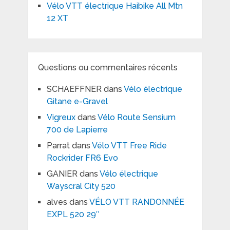
Vélo VTT électrique Haibike All Mtn
12 XT
Questions ou commentaires récents
SCHAEFFNER
dans
Vélo électrique
Gitane e-Gravel
Vigreux
dans
Vélo Route Sensium
700 de Lapierre
Parrat
dans
Vélo VTT Free Ride
Rockrider FR6 Evo
GANIER
dans
Vélo électrique
Wayscral City 520
alves
dans
VÉLO VTT RANDONNÉE
EXPL 520 29″