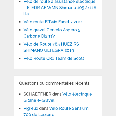
Vélo de route à assistance électrique
– E-EDR AF WMN Shimano 105 2x11S
lila
Vélo route B’Twin Facet 7 2011
Vélo gravel Cervelo Aspero 5
Carbone Di2 11V
Vélo de Route 785 HUEZ RS
SHIMANO ULTEGRA 2019
Vélo Route CR1 Team de Scott
Questions ou commentaires récents
SCHAEFFNER
dans
Vélo électrique
Gitane e-Gravel
Vigreux
dans
Vélo Route Sensium
700 de Lapierre