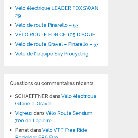
Vélo électrique LEADER FOX SWAN
29
Vélo de route Pinarello – 53
VÉLO ROUTE EDR CF 105 DISQUE
Vélo de route Gravel – Pinarello – 57
Vélo de l’ équipe Sky Procycling
Questions ou commentaires récents
SCHAEFFNER
dans
Vélo électrique
Gitane e-Gravel
Vigreux
dans
Vélo Route Sensium
700 de Lapierre
Parrat
dans
Vélo VTT Free Ride
Rockrider FR6 Evo