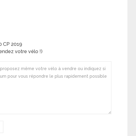
0 CP 2019
ndez votre vélo !)