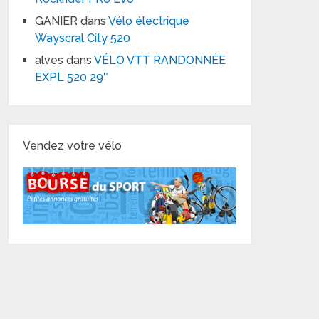
GANIER
dans
Vélo électrique
Wayscral City 520
alves
dans
VÉLO VTT RANDONNÉE
EXPL 520 29″
Vendez votre vélo