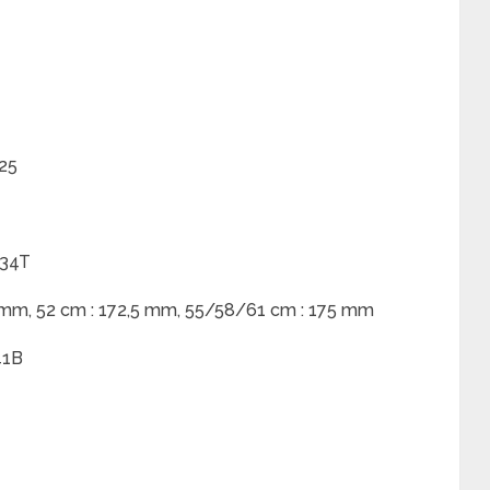
×25
x34T
mm, 52 cm : 172,5 mm, 55/58/61 cm : 175 mm
41B