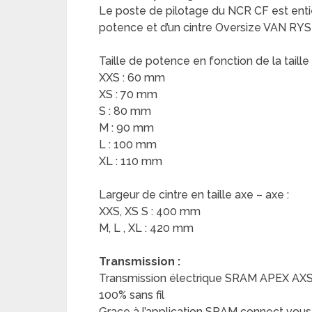
Le poste de pilotage du NCR CF est enti
potence et d’un cintre Oversize VAN RY
Taille de potence en fonction de la taille
XXS : 60 mm
XS : 70 mm
S : 80 mm
M : 90 mm
L : 100 mm
XL : 110 mm
Largeur de cintre en taille axe – axe :
XXS, XS S : 400 mm
M, L , XL : 420 mm
Transmission :
Transmission électrique SRAM APEX AX
100% sans fil
Grace à l’application SRAM connect vou