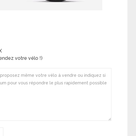
X
ndez votre vélo !)