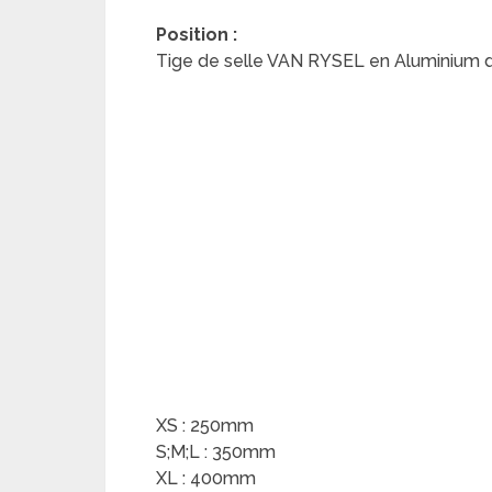
Position :
Tige de selle VAN RYSEL en Aluminium 
XS : 250mm
S;M;L : 350mm
XL : 400mm