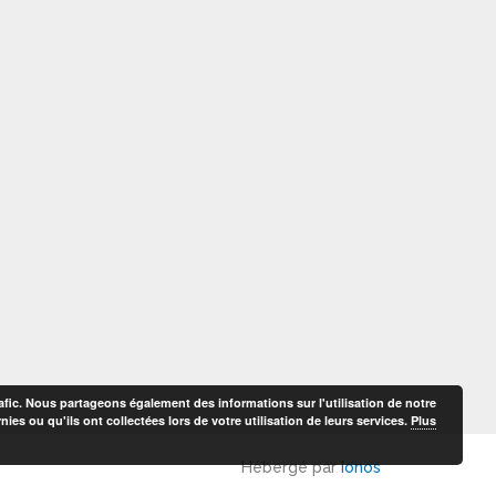
afic. Nous partageons également des informations sur l'utilisation de notre
es ou qu'ils ont collectées lors de votre utilisation de leurs services.
Plus
Hébergé par
Ionos