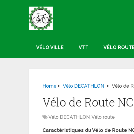
VÉLO VILLE
VTT
VÉLO ROUT
Home
Vélo DECATHLON
Vélo de 
Vélo de Route N
Vélo DECATHLON
,
Vélo route
Caractéristiques du Vélo de Route NC