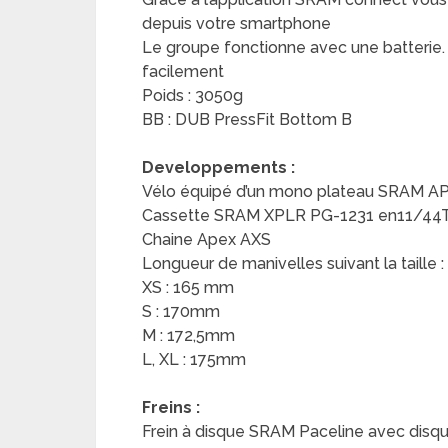
depuis votre smartphone
Le groupe fonctionne avec une batterie. 
facilement
Poids : 3050g
BB : DUB PressFit Bottom B
Developpements :
Vélo équipé d’un mono plateau SRAM A
Cassette SRAM XPLR PG-1231 en11/44
Chaine Apex AXS
Longueur de manivelles suivant la taille :
XS : 165 mm
S : 170mm
M : 172,5mm
L, XL : 175mm
Freins :
Frein à disque SRAM Paceline avec disque 