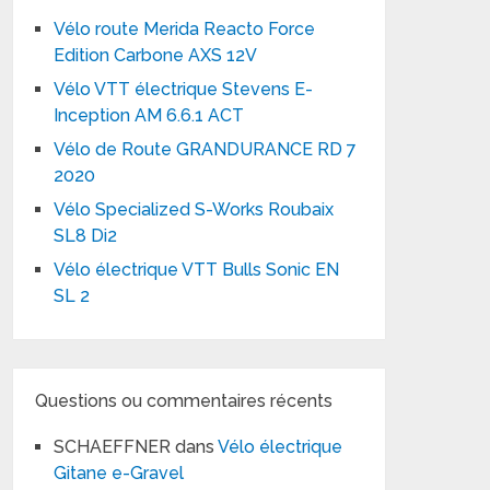
Vélo route Merida Reacto Force
Edition Carbone AXS 12V
Vélo VTT électrique Stevens E-
Inception AM 6.6.1 ACT
Vélo de Route GRANDURANCE RD 7
2020
Vélo Specialized S-Works Roubaix
SL8 Di2
Vélo électrique VTT Bulls Sonic EN
SL 2
Questions ou commentaires récents
SCHAEFFNER
dans
Vélo électrique
Gitane e-Gravel