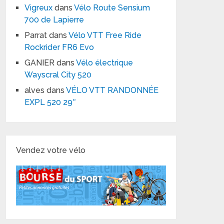
Vigreux
dans
Vélo Route Sensium
700 de Lapierre
Parrat
dans
Vélo VTT Free Ride
Rockrider FR6 Evo
GANIER
dans
Vélo électrique
Wayscral City 520
alves
dans
VÉLO VTT RANDONNÉE
EXPL 520 29″
Vendez votre vélo