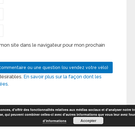
mon site dans le navigateur pour mon prochain
désirables.
En savoir plus sur la façon dont les
tées
.
nces, d'offrir des fonctionnalités relatives aux médias sociaux et d'analyser notre tr
se, qui peuvent combiner celles-ci avec d'autres informations que vous leur avez fourni
Accepter
d’informations