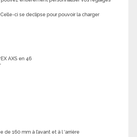
Celle-ci se declipse pour pouvoir la charger
PEX AXS en 46
T
de 160 mm à l’avant et à l ‘arrière