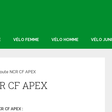
E
VÉLO FEMME
VÉLO HOMME
VÉLO JUN
Route NCR CF APEX
CR CF APEX
R CF APEX :