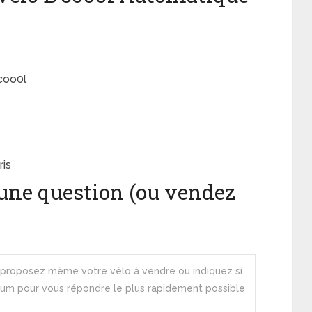
coo0l
ris
une question (ou vendez