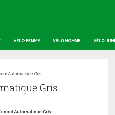
E
VÉLO FEMME
VÉLO HOMME
VÉLO JUN
oo0l Automatique Gris
omatique Gris
’coo0l Automatique Gris
: