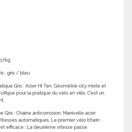
 17kg
 : gris / bleu
ique Gris : Acier Hi Ten. Géométrie city mixte et
fique pour la pratique du vélo en ville. C’est un
nt.
Gris : Chaine anticorrosion. Manivelle acier
 Vitesses automatiques. Le premier vélo b’twin
et efficace : La deuxième vitesse passe