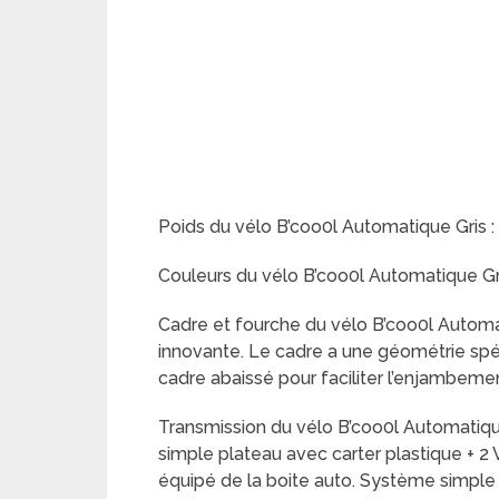
Poids du vélo B’coo0l Automatique Gris :
Couleurs du vélo B’coo0l Automatique Gris
Cadre et fourche du vélo B’coo0l Automat
innovante. Le cadre a une géométrie spéci
cadre abaissé pour faciliter l’enjambeme
Transmission du vélo B’coo0l Automatique 
simple plateau avec carter plastique + 2
équipé de la boite auto. Système simple 