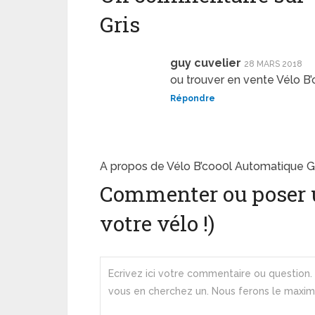
Gris
guy cuvelier
28 MARS 2018
ou trouver en vente Vélo B’
Répondre
A propos de Vélo B’coo0l Automatique G
Commenter ou poser 
votre vélo !)